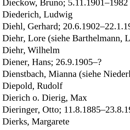
Dieckow, Bruno; 5.11.1901–1982
Diederich, Ludwig
Diehl, Gerhard; 20.6.1902–22.1.1
Diehr, Lore (siehe Barthelmann, 
Diehr, Wilhelm
Diener, Hans; 26.9.1905–?
Dienstbach, Mianna (siehe Nieder
Diepold, Rudolf
Dierich o. Dierig, Max
Dieringer, Otto; 11.8.1885–23.8.
Dierks, Margarete