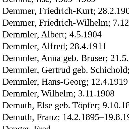
Demmer, Friedrich-Kurt; 28.2.19
Demmer, Friedrich-Wilhelm; 7.1
Demmler, Albert; 4.5.1904
Demmler, Alfred; 28.4.1911
Demmler, Anna geb. Bruser; 21.5
Demmler, Gertrud geb. Schichold
Demmler, Hans-Georg; 12.4.1919
Demmler, Wilhelm; 3.11.1908
Demuth, Else geb. Töpfer; 9.10.
Demuth, Franz; 14.2.1895–19.8.1
Denger, Fred