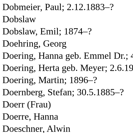
Dobmeier, Paul; 2.12.1883–?
Dobslaw
Dobslaw, Emil; 1874–?
Doehring, Georg
Doering, Hanna geb. Emmel Dr.; 
Doering, Herta geb. Meyer; 2.6.1
Doering, Martin; 1896–?
Doernberg, Stefan; 30.5.1885–?
Doerr (Frau)
Doerre, Hanna
Doeschner, Alwin