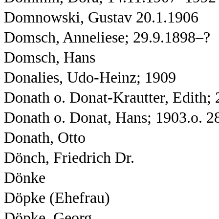
Domnowski, Gustav 20.1.1906
Domsch, Anneliese; 29.9.1898–?
Domsch, Hans
Donalies, Udo-Heinz; 1909
Donath o. Donat-Krautter, Edith; 
Donath o. Donat, Hans; 1903.o. 2
Donath, Otto
Dönch, Friedrich Dr.
Dönke
Döpke (Ehefrau)
Döpke, Georg