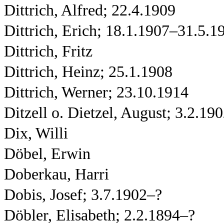
Dittrich, Alfred; 22.4.1909
Dittrich, Erich; 18.1.1907–31.5.1
Dittrich, Fritz
Dittrich, Heinz; 25.1.1908
Dittrich, Werner; 23.10.1914
Ditzell o. Dietzel, August; 3.2.19
Dix, Willi
Döbel, Erwin
Doberkau, Harri
Dobis, Josef; 3.7.1902–?
Döbler, Elisabeth; 2.2.1894–?