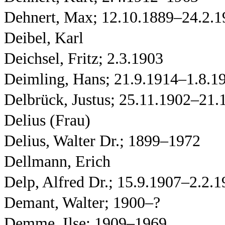
Dehnert, Max; 12.10.1889–24.2.1
Deibel, Karl
Deichsel, Fritz; 2.3.1903
Deimling, Hans; 21.9.1914–1.8.1
Delbrück, Justus; 25.11.1902–21.
Delius (Frau)
Delius, Walter Dr.; 1899–1972
Dellmann, Erich
Delp, Alfred Dr.; 15.9.1907–2.2.
Demant, Walter; 1900–?
Demme, Ilse; 1909–1969