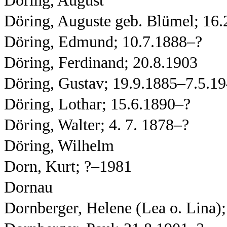
Döring, August
Döring, Auguste geb. Blümel; 16.
Döring, Edmund; 10.7.1888–?
Döring, Ferdinand; 20.8.1903
Döring, Gustav; 19.9.1885–7.5.1
Döring, Lothar; 15.6.1890–?
Döring, Walter; 4. 7. 1878–?
Döring, Wilhelm
Dorn, Kurt; ?–1981
Dornau
Dornberger, Helene (Lea o. Lina);