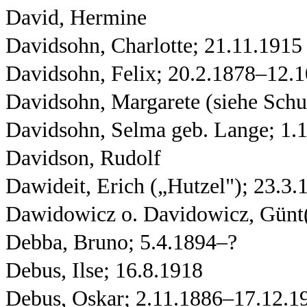
David, Hermine
Davidsohn, Charlotte; 21.11.1915
Davidsohn, Felix; 20.2.1878–12.
Davidsohn, Margarete (siehe Schu
Davidsohn, Selma geb. Lange; 1.
Davidson, Rudolf
Dawideit, Erich („Hutzel"); 23.3
Dawidowicz o. Davidowicz, Günt(
Debba, Bruno; 5.4.1894–?
Debus, Ilse; 16.8.1918
Debus, Oskar; 2.11.1886–17.12.1