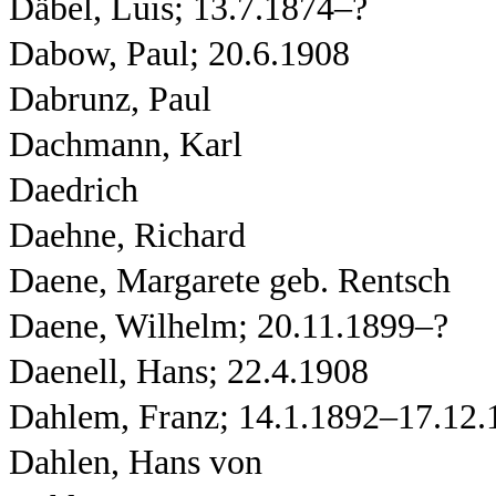
Däbel, Luis; 13.7.1874–?
Dabow, Paul; 20.6.1908
Dabrunz, Paul
Dachmann, Karl
Daedrich
Daehne, Richard
Daene, Margarete geb. Rentsch
Daene, Wilhelm; 20.11.1899–?
Daenell, Hans
; 22.4.1908
Dahlem, Franz; 14.1.1892–17.12.
Dahlen, Hans von