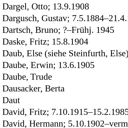
Dargel, Otto; 13.9.1908
Dargusch, Gustav; 7.5.1884–21.4
Dartsch, Bruno; ?–Frühj. 1945
Daske, Fritz; 15.8.1904
Daub, Else (siehe Steinfurth, Else
Daube, Erwin; 13.6.1905
Daube, Trude
Dausacker, Berta
Daut
David, Fritz; 7.10.1915–15.2.198
David, Hermann; 5.10.1902–vermu