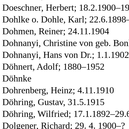
Doeschner, Herbert; 18.2.1900–1
Dohlke o. Dohle, Karl; 22.6.1898
Dohmen, Reiner; 24.11.1904
Dohnanyi, Christine von geb. Bon
Dohnanyi, Hans von Dr.; 1.1.190
Döhnert, Adolf; 1880–1952
Döhnke
Dohrenberg, Heinz; 4.11.1910
Döhring, Gustav, 31.5.1915
Döhring, Wilfried; 17.1.1892–29.
Dolgener, Richard; 29. 4. 1900–?