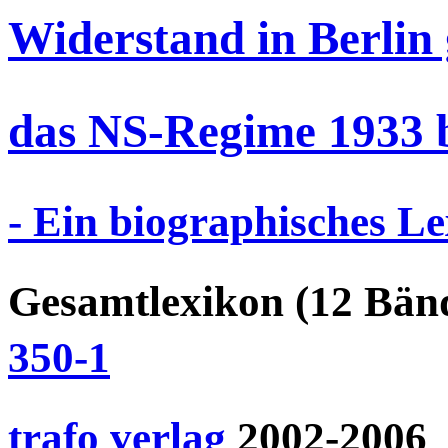
Widerstand in Berlin
das NS-Regime 1933 b
- Ein biographisches Le
Gesamtlexikon (12 Bän
350-1
trafo verlag
2002-2006