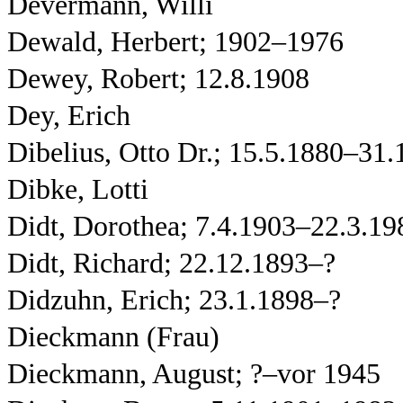
Devermann, Willi
Dewald, Herbert; 1902–1976
Dewey, Robert; 12.8.1908
Dey, Erich
Dibelius, Otto Dr.; 15.5.1880–31.
Dibke, Lotti
Didt, Dorothea; 7.4.1903–22.3.19
Didt, Richard; 22.12.1893–?
Didzuhn, Erich; 23.1.1898–?
Dieckmann (Frau)
Dieckmann, August; ?–vor 1945