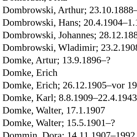
Dombrowski, Arthur; 23.10.1888
Dombrowski, Hans; 20.4.1904–1.
Dombrowski, Johannes; 28.12.18
Dombrowski, Wladimir; 23.2.190
Domke, Artur; 13.9.1896–?
Domke, Erich
Domke, Erich; 26.12.1905–vor 1
Domke, Karl; 8.8.1909–22.4.1943
Domke, Walter, 17.1.1907
Domke, Walter; 15.5.1901–?
Dommin, Dora; 14.11.1907–1992