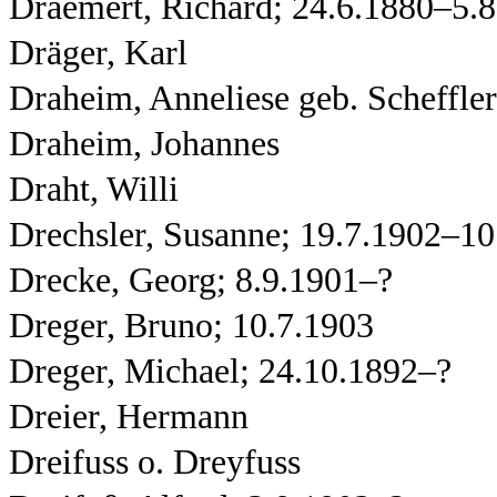
Draemert, Richard; 24.6.1880–5.
Dräger, Karl
Draheim, Anneliese geb. Scheffler
Draheim, Johannes
Draht, Willi
Drechsler, Susanne; 19.7.1902–10
Drecke, Georg; 8.9.1901–?
Dreger, Bruno; 10.7.1903
Dreger, Michael; 24.10.1892–?
Dreier, Hermann
Dreifuss o. Dreyfuss