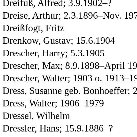
Dreifuß, Alfred; 3.9.1902–?
Dreise, Arthur; 2.3.1896–Nov. 19
Dreißfogt, Fritz
Drenkow, Gustav; 15.6.1904
Drescher, Harry; 5.3.1905
Drescher, Max; 8.9.1898–April 1
Drescher, Walter; 1903 o. 1913–1
Dress, Susanne geb. Bonhoeffer;
Dress, Walter; 1906–1979
Dressel, Wilhelm
Dressler, Hans; 15.9.1886–?