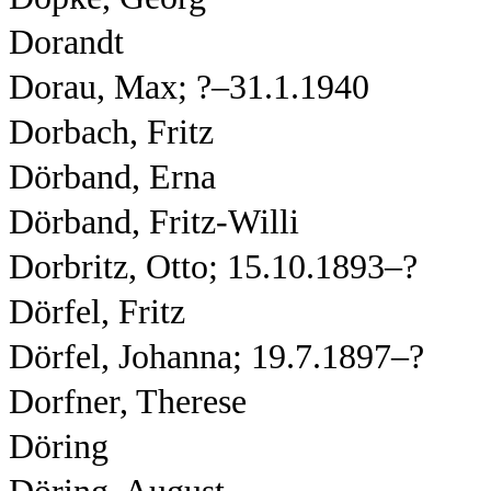
Dorandt
Dorau, Max; ?–31.1.1940
Dorbach, Fritz
Dörband, Erna
Dörband, Fritz-Willi
Dorbritz, Otto; 15.10.1893–?
Dörfel, Fritz
Dörfel, Johanna; 19.7.1897–?
Dorfner, Therese
Döring