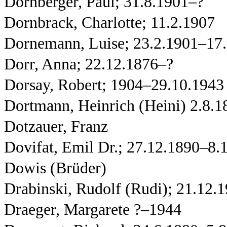
Dornberger, Paul; 31.8.1901–?
Dornbrack, Charlotte; 11.2.1907
Dornemann, Luise; 23.2.1901–17
Dorr, Anna; 22.12.1876–?
Dorsay, Robert; 1904–29.10.1943
Dortmann, Heinrich (Heini) 2.8.
Dotzauer, Franz
Dovifat, Emil Dr.; 27.12.1890–8.
Dowis (Brüder)
Drabinski, Rudolf (Rudi); 21.12.
Draeger, Margarete ?–1944