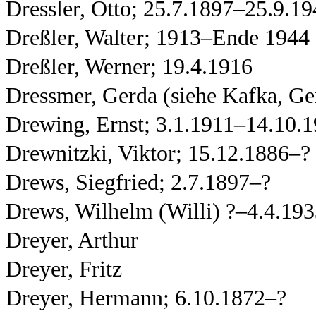
Dressler, Otto; 25.7.1897–25.9.1
Dreßler, Walter; 1913–Ende 1944
Dreßler, Werner; 19.4.1916
Dressmer, Gerda (siehe Kafka, Ge
Drewing, Ernst; 3.1.1911–14.10.
Drewnitzki, Viktor; 15.12.1886–?
Drews, Siegfried; 2.7.1897–?
Drews, Wilhelm (Willi) ?–4.4.19
Dreyer, Arthur
Dreyer, Fritz
Dreyer, Hermann; 6.10.1872–?