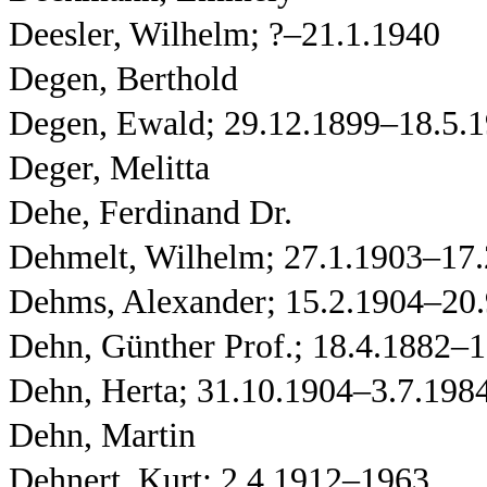
Deesler, Wilhelm; ?–21.1.1940
Degen, Berthold
Degen, Ewald; 29.12.1899–18.5.
Deger, Melitta
Dehe, Ferdinand Dr.
Dehmelt, Wilhelm; 27.1.1903–17.
Dehms, Alexander; 15.2.1904–20
Dehn, Günther Prof.; 18.4.1882–
Dehn, Herta; 31.10.1904–3.7.198
Dehn, Martin
Dehnert, Kurt; 2.4.1912–1963