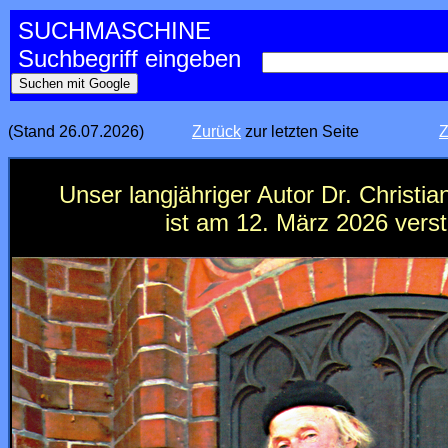
SUCHMASCHINE
Suchbegriff eingeben
(Stand 26.07.2026)
Zurück
zur letzten Seite
Z
Unser langjähriger Autor Dr. Christia
ist am 12. März 2026 vers