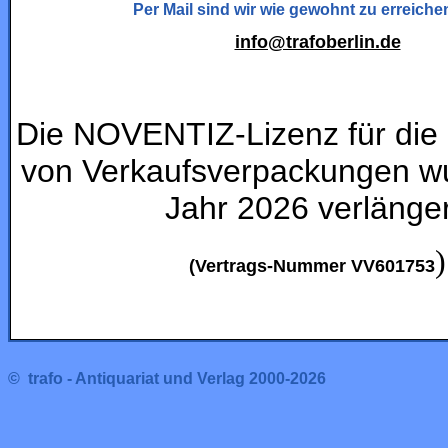
Per Mail sind wir wie gewohnt zu erreiche
info@trafoberlin.de
Die NOVENTIZ-Lizenz für di
von Verkaufsverpackungen wu
Jahr 2026 verlänger
)
(
Vertrags-Nummer VV601753
© trafo - Antiquariat und Verlag 2000-2026