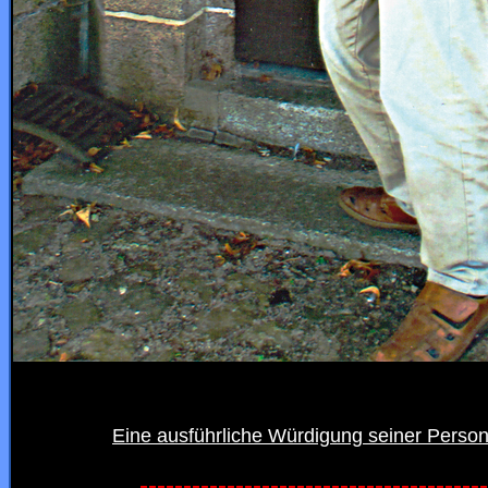
Eine ausführliche Würdigung seiner Person 
----------------------------------------