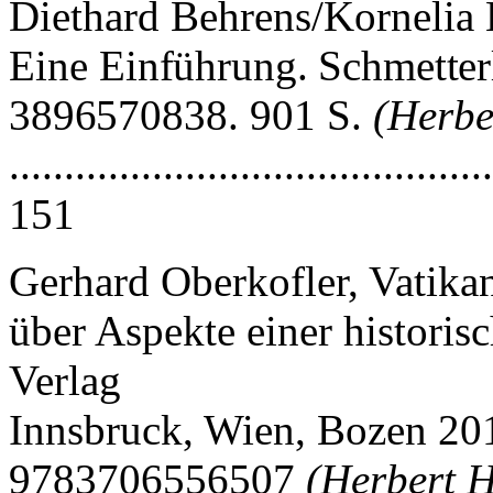
Diethard Behrens/Kornelia 
Eine
Einführung. Schmette
3896570838.
901 S.
(Herbe
............................................
151
Gerhard Oberkofler, Vatika
über Aspekte einer historis
Verlag
Innsbruck, Wien, Bozen 20
9783706556507
(Herbert H