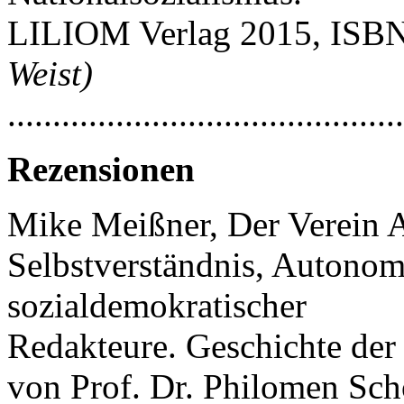
LILIOM Verlag 2015, ISB
Weist)
..........................................
Rezensionen
Mike Meißner, Der Verein A
Selbstverständnis, Autono
sozialdemokratischer
Redakteure. Geschichte de
von Prof. Dr. Philomen Sch