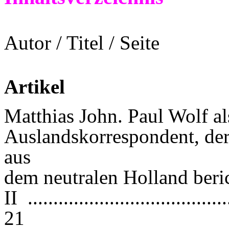
Autor / Titel / Seite
Artikel
Matthias John. Paul Wolf al
Auslandskorrespondent, der
aus
dem neutralen Holland beric
II ........................................
21