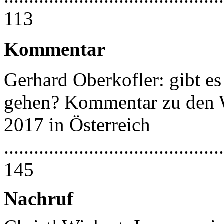
113
Kommentar
Gerhard Oberkofler: gibt es
gehen? Kommentar zu den 
2017 in Österreich
............................................
145
Nachruf