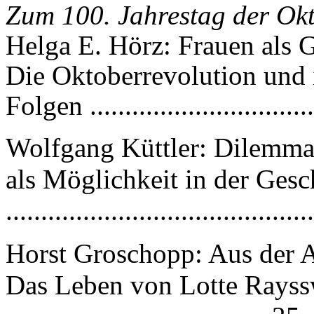
Zum 100. Jahrestag der Okt
Helga E. Hörz: Frauen als G
Die Oktoberrevolution und 
Folgen ................................
Wolfgang Küttler: Dilemma,
als Möglichkeit in der Gesc
..........................................
Horst Groschopp: Aus der 
Das Leben von Lotte Rays