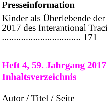
Presseinformation
Kinder als Überlebende der
2017 des Interantional Trac
................................. 171
Heft 4, 59. Jahrgang 2017 
Inhaltsverzeichnis
Autor / Titel / Seite