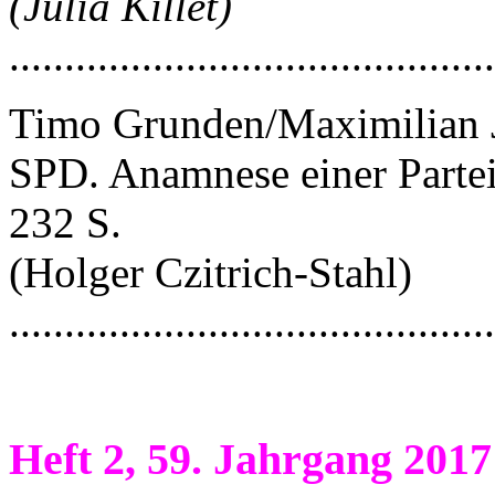
(
Julia Killet)
..........................................
Timo Grunden/Maximilian Ja
SPD. Anamnese einer Parte
232 S.
(Holger Czitrich-Stahl)
...........................................
Heft 2, 59. Jahrgang 2017 