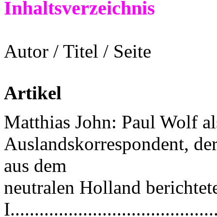
Inhaltsverzeichnis
Autor / Titel / Seite
Artikel
Matthias John: Paul Wolf al
Auslandskorrespondent, der
aus dem
neutralen Holland berichtete
I..........................................