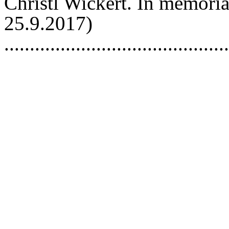
Christl Wickert. In memori
25.9.2017)
..........................................