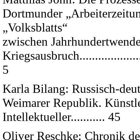
Dortmunder „Arbeiterzeitu
„Volksblatts“
zwischen Jahrhundertwend
Kriegsausbruch..........................
5
Karla Bilang: Russisch-deut
Weimarer Republik. Künstle
Intellektueller........... 45
Oliver Reschke: Chronik d