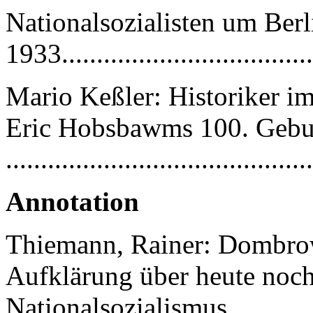
Nationalsozialisten um Ber
1933...................................
Mario Keßler: Historiker i
Eric Hobsbawms 100. Gebu
.........................................
Annotation
Thiemann, Rainer: Dombro
Aufklärung über heute noc
Nationalsozialismus.