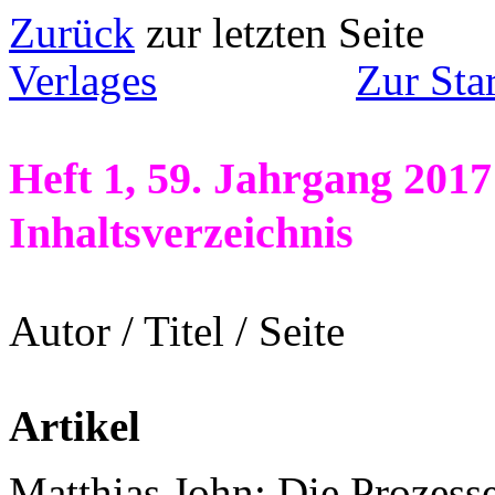
Zurück
zur letzten
Verlages
Zur Sta
Heft 1, 59. Jahrgang 2017
Inhaltsverzeichnis
Autor / Titel / Seite
Artikel
Matthias John: Die Prozess