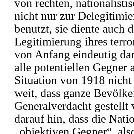
von rechten, nationalist
nicht nur zur Delegitimi
benutzt, sie diente auch 
Legitimierung ihres terro
von Anfang eindeutig dara
alle potentiellen Gegner 
Situation von 1918 nicht
weit, dass ganze Bevölk
Generalverdacht gestell
darauf hin, dass die Nati
„objektiven Gegner“, als