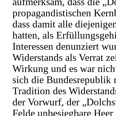
aufmerksam, dass die „
propagandistischen Kernb
dass damit alle diejenige
hatten, als Erfüllungsgeh
Interessen denunziert wu
Widerstands als Verrat ze
Wirkung und es war nich
sich die Bundesrepublik n
Tradition des Widerstand
der Vorwurf, der „Dolchs
Felde unbesiegbare Heer 