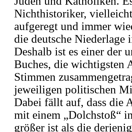
Juden und Katholiken. Es 
Nichthistoriker, vielleic
aufgeregt und immer wied
die deutsche Niederlage in
Deshalb ist es einer der u
Buches, die wichtigsten 
Stimmen zusammengetrag
jeweiligen politischen Mi
Dabei fällt auf, dass die 
mit einem „Dolchstoß“ in
größer ist als die derjeni