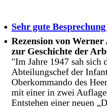
S
ehr gute Besprechun
Rezension von Werner A
zur Geschichte der Ar
"Im Jahre 1947 sah sich 
Abteilungschef der Infan
Oberkommando des Heer
mit einer in zwei Auflag
Entstehen einer neuen „