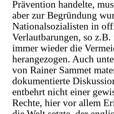
Prävention handelte, mus
aber zur Begründung wur
Nationalsozialisten in off
Verlautbarungen, so z.B. 
immer wieder die Vermei
herangezogen. Auch unter
von Rainer Sammet mater
dokumentierte Diskussio
entbehrt nicht einer gew
Rechte, hier vor allem E
die Welt setzte, der engl