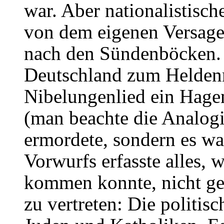
war. Aber nationalistisc
von dem eigenen Versage
nach den Sündenböcken. 
Deutschland zum Heldenm
Nibelungenlied ein Hagen
(man beachte die Analog
ermordete, sondern es wa
Vorwurfs erfasste alles, 
kommen konnte, nicht ge
zu vertreten: Die politis