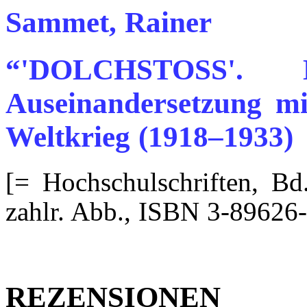
Sammet, Rainer
“'DOLCHSTOSS'. 
Auseinandersetzung mi
Weltkrieg (1918–1933)
[= Hochschulschriften, Bd.
zahlr. Abb., ISBN 3-89626
REZENSIONEN