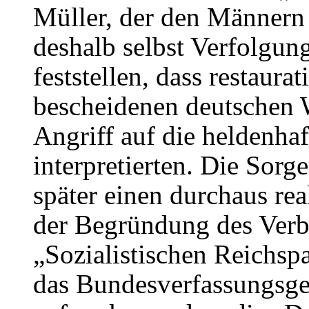
Müller, der den Männern 
deshalb selbst Verfolgun
feststellen, dass restaura
bescheidenen deutschen W
Angriff auf die heldenh
interpretierten. Die Sorg
später einen durchaus r
der Begründung des Verbo
„Sozialistischen Reichsp
das Bundesverfassungsge