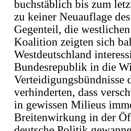
buchstäblich bis zum let
zu keiner Neuauflage des 
Gegenteil, die westlichen 
Koalition zeigten sich b
Westdeutschland interess
Bundesrepublik in die Wi
Verteidigungsbündnisse 
verhinderten, dass versc
in gewissen Milieus imme
Breitenwirkung in der Öff
deutsche Politik gewanne