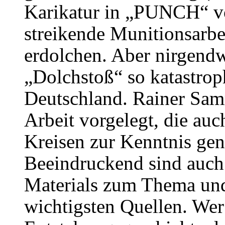
Karikatur in „PUNCH“ v
streikende Munitionsarbe
erdolchen. Aber nirgend
„Dolchstoß“ so katastro
Deutschland. Rainer Samm
Arbeit vorgelegt, die auc
Kreisen zur Kenntnis ge
Beeindruckend sind auc
Materials zum Thema und
wichtigsten Quellen. Wer