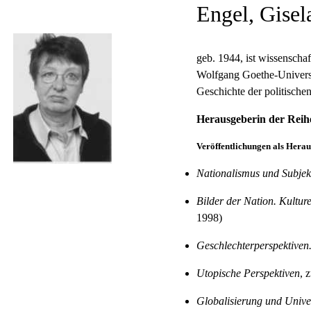
Engel, Gisel
geb. 1944,
ist wissenscha
Wolfgang Goethe-Universi
Geschichte der politische
Herausgeberin der Reih
Veröffentlichungen als Herau
Nationalismus und Subjekt
Bilder der Nation. Kultur
1998)
Geschlechterperspektiven
Utopische Perspektiven
, 
Globalisierung und Univer