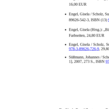
16,00 EUR
Engel, Gisela / Scholz, S
89626-542-3, ISBN (13)
Engel, Gisela (Hrsg.): „B
Farbseiten, 24,80 EUR
Engel, Gisela / Scholz, S
978-3-89626-726-9
, 29,
Süßmann, Johannes / Schol
1], 2007, 273 S., ISBN
9