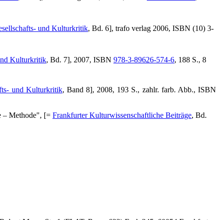
sellschafts- und Kulturkritik
, Bd. 6], trafo verlag 2006, ISBN (10) 3-
nd Kulturkritik
, Bd. 7], 2007, ISBN
978-3-89626-574-6
, 188 S., 8
ts- und Kulturkritik
, Band 8], 2008, 193 S., zahlr. farb. Abb., ISBN
te – Methode", [=
Frankfurter Kulturwissenschaftliche Beiträge
, Bd.