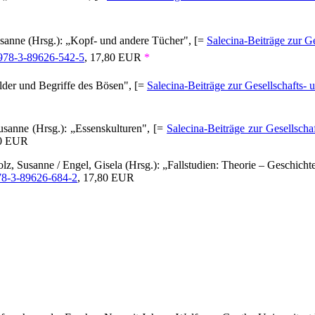
usanne (Hrsg.): „Kopf- und andere Tücher", [=
Salecina-Beiträge zur Ge
978-3-89626-542-5
, 17,80 EUR
*
ilder und Begriffe des Bösen", [=
Salecina-Beiträge zur Gesellschafts- u
usanne (Hrsg.): „Essenskulturen", [=
Salecina-Beiträge zur Gesellschaf
80 EUR
z, Susanne / Engel, Gisela (Hrsg.): „Fallstudien: Theorie – Geschich
78-3-89626-684-2
, 17,80 EUR