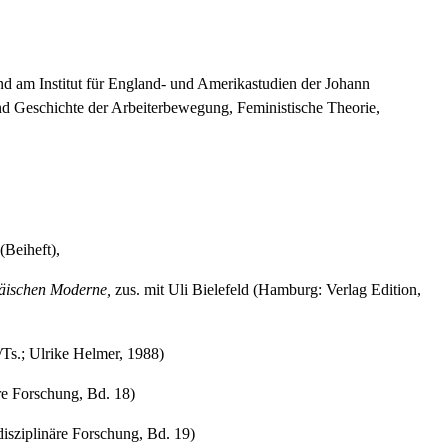
nd am Institut für England- und Amerikastudien der Johann
d Geschichte der Arbeiterbewegung, Feministische Theorie,
(Beiheft),
päischen Moderne,
zus. mit Uli Bielefeld (Hamburg: Verlag Edition,
/Ts.; Ulrike Helmer, 1988)
äre Forschung, Bd. 18)
disziplinäre Forschung, Bd. 19)