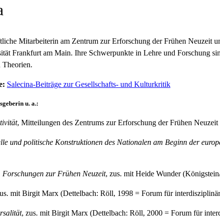
a
ftliche Mitarbeiterin am Zentrum zur Erforschung der Frühen Neuzeit u
tät Frankfurt am Main. Ihre Schwerpunkte in Lehre und Forschung sin
n Theorien.
e:
Salecina-Beiträge zur Gesellschafts- und Kulturkritik
sgeberin u. a.:
ivität
, Mitteilungen des Zentrums zur Erforschung der Frühen Neuzeit 
elle und politische Konstruktionen des Nationalen am Beginn der euro
. Forschungen zur Frühen Neuzeit
, zus. mit Heide Wunder (Königstein
zus. mit Birgit Marx (Dettelbach: Röll, 1998 = Forum für interdisziplin
salität
, zus. mit Birgit Marx (Dettelbach: Röll, 2000 = Forum für inter