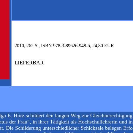
2010, 262 S., ISBN 978-3-89626-948-5, 24,80 EUR
LIEFERBAR
lga E. Hörz schildert den langen Weg zur Gleichberechtigung d
s der Frau“, in ihrer Tätigkeit als Hochschullehrerin und 
. Die Schilderung unterschiedlicher Schicksale belegen Erfo