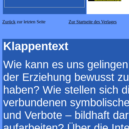
Zurück
zur letzten Seite
Zur Startseite des Verlages
Klappentext
Wie kann es uns gelinge
der Erziehung bewusst zu 
haben? Wie stellen sich d
verbundenen symbolischen
und Verbote – bildhaft da
aufarbeiten? Über die Inte