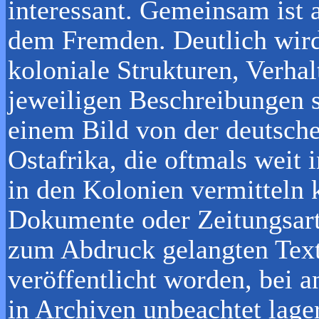
interessant. Gemeinsam ist a
dem Fremden. Deutlich wird
koloniale Strukturen, Verha
jeweiligen Beschreibungen 
einem Bild von der deutsche
Ostafrika, die oftmals weit
in den Kolonien vermitteln 
Dokumente oder Zeitungsarti
zum Abdruck gelangten Text
veröffentlicht worden, bei a
in Archiven unbeachtet lag