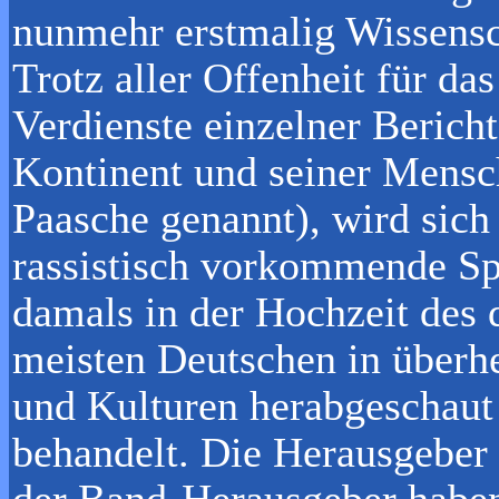
nunmehr erstmalig Wissensc
Trotz aller Offenheit für da
Verdienste einzelner Bericht
Kontinent und seiner Mensch
Paasche genannt), wird sich 
rassistisch vorkommende Sp
damals in der Hochzeit des 
meisten Deutschen in überh
und Kulturen herabgeschaut 
behandelt. Die Herausgeber
der Band-Herausgeber haben