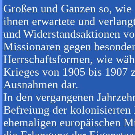
Großen und Ganzen so, wie e
ihnen erwartete und verlan
und Widerstandsaktionen vo
Missionaren gegen besonders
Herrschaftsformen, wie wäh
Krieges von 1905 bis 1907 z
Ausnahmen dar.
In den vergangenen Jahrzehnt
Befreiung der kolonisierten
ehemaligen europäischen Mu
die Erlangung der Eigenstaat