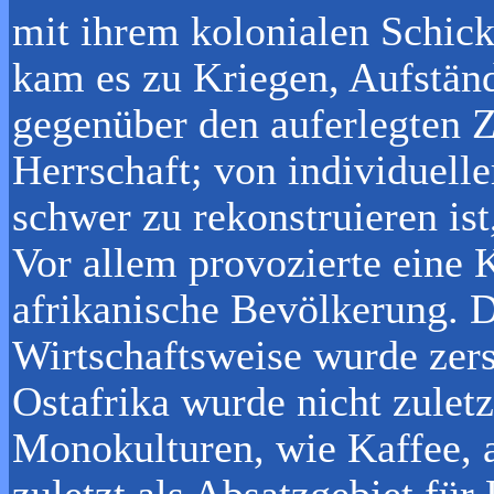
mit ihrem kolonialen Schic
kam es zu Kriegen, Aufstän
gegenüber den auferlegten 
Herrschaft; von individuell
schwer zu rekonstruieren is
Vor allem provozierte eine 
afrikanische Bevölkerung. Di
Wirtschaftsweise wurde zers
Ostafrika wurde nicht zulet
Monokulturen, wie Kaffee, a
zuletzt als Absatzgebiet für