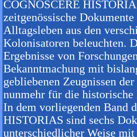
COGNOSCERE HISTORIAS e
zeitgenössische Dokumente v
Alltagsleben aus den versch
Kolonisatoren beleuchten. Di
Ergebnisse von Forschungen
Bekanntmachung mit bislan
gebliebenen Zeugnissen der 
nunmehr für die historisch
In dem vorliegenden Ban
HISTORIAS sind sechs Dokum
unterschiedlicher Weise mi