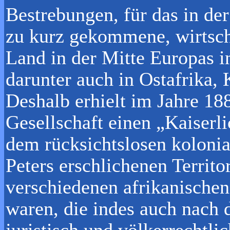
Bestrebungen, für das in de
zu kurz gekommene, wirtsch
Land in der Mitte Europas i
darunter auch in Ostafrika, 
Deshalb erhielt im Jahre 18
Gesellschaft einen „Kaiserli
dem rücksichtslosen kolonia
Peters erschlichenen Territo
verschiedenen afrikanische
waren, die indes auch nach 
juristisch und völkerrechtli