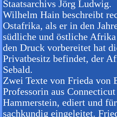
Staatsarchivs Jörg Ludwig.
Wilhelm Hain beschreibt rec
Ostafrika, als er in den Jah
südliche und östliche Afrik
den Druck vorbereitet hat d
Privatbesitz befindet, der A
Sebald.
Zwei Texte von Frieda von 
Professorin aus Connecticu
Hammerstein, ediert und fü
sachkundig eingeleitet. Fr