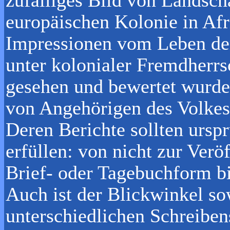
europäischen Kolonie in Afri
Impressionen vom Leben der
unter kolonialer Fremdherrs
gesehen und bewertet wurd
von Angehörigen des Volkes 
Deren Berichte sollten ursp
erfüllen: von nicht zur Verö
Brief- oder Tagebuchform b
Auch ist der Blickwinkel so
unterschiedlichen Schreibe