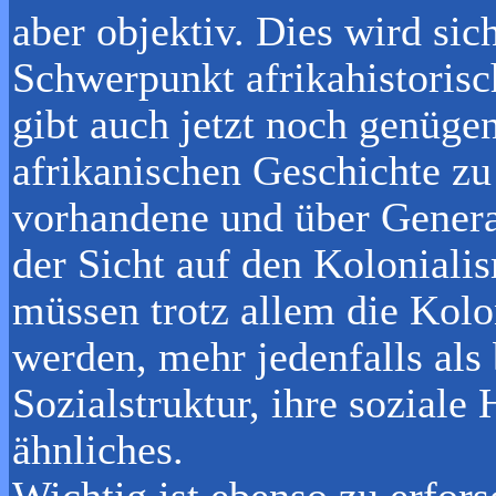
aber objektiv. Dies wird sic
Schwerpunkt afrikahistorisc
gibt auch jetzt noch genüge
afrikanischen Geschichte zu
vorhandene und über Generat
der Sicht auf den Kolonial
müssen trotz allem die Kolo
werden, mehr jedenfalls als 
Sozialstruktur, ihre soziale
ähnliches.
Wichtig ist ebenso zu erfors