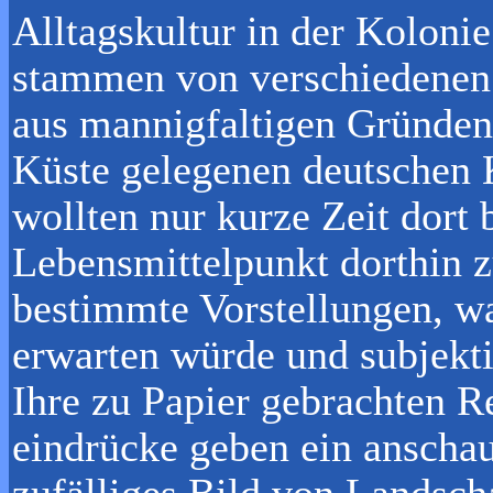
Alltagskultur in der Koloni
stammen von verschiedenen 
aus mannigfaltigen Gründen 
Küste gelegenen deutschen K
wollten nur kurze Zeit dort 
Lebensmittelpunkt dorthin zu
bestimmte Vorstellungen, wa
erwarten würde und subjekti
Ihre zu Papier gebrachten R
eindrücke geben ein anscha
zufälliges Bild von Landsch