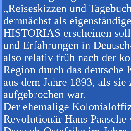
„Reiseskizzen und Tagebuch
demnächst als eigenständ
HISTORIAS erscheinen soll, 
und Erfahrungen in Deutsch
also relativ früh nach der k
Region durch das deutsche K
aus dem Jahre 1893, als sie
aufgebrochen war.
Der ehemalige Kolonialoffiz
Revolutionär Hans Paasche v
Deutsch-Ostafrika im Jahre 