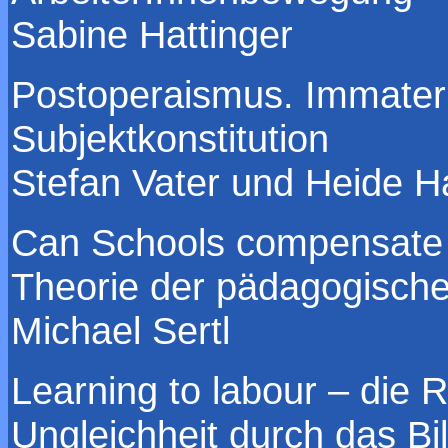
Sabine Hattinger
Postoperaismus. Immateri
Subjektkonstitution
Stefan Vater und Heide 
Can Schools compensate f
Theorie der pädagogisch
Michael Sertl
Learning to labour – die 
Ungleichheit durch das B