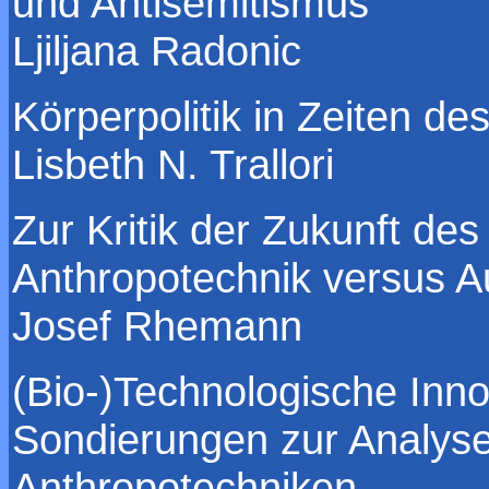
und Antisemitismus
Ljiljana Radonic
Körperpolitik in Zeiten de
Lisbeth N. Trallori
Zur Kritik der Zukunft de
Anthropotechnik versus 
Josef Rhemann
(Bio-)Technologische Inn
Sondierungen zur Analys
Anthropotechniken