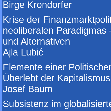
Birge Krondorfer
Krise der Finanzmarktpoli
neoliberalen Paradigmas
und Alternativen
Ajla Lubić
Elemente einer Politisch
Überlebt der Kapitalismus
Josef Baum
Subsistenz im globalisier