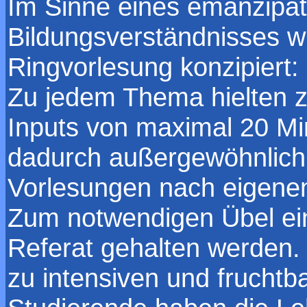
Im Sinne eines emanzipat
Bildungsverständnisses w
Ringvorlesung konzipiert:
Zu jedem Thema hielten 
Inputs von maximal 20 Mi
dadurch außergewöhnlich
Vorlesungen nach eigenen
Zum notwendigen Übel ei
Referat gehalten werden.
zu intensiven und fruchtb