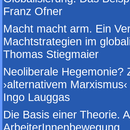
Franz Ofner
Macht macht arm. Ein Ver
Machtstrategien im global
Thomas Stiegmaier
Neoliberale Hegemonie? Z
›alternativem Marxismus‹
Ingo Lauggas
Die Basis einer Theorie. 
ArbeiterInnenbewegung