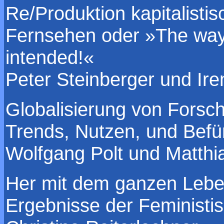
Re/Produktion kapitalistis
Fernsehen oder »The wa
intended!«
Peter Steinberger und Ir
Globalisierung von Forsc
Trends, Nutzen, und Bef
Wolfgang Polt und Matth
Her mit dem ganzen Lebe
Ergebnisse der Feminist