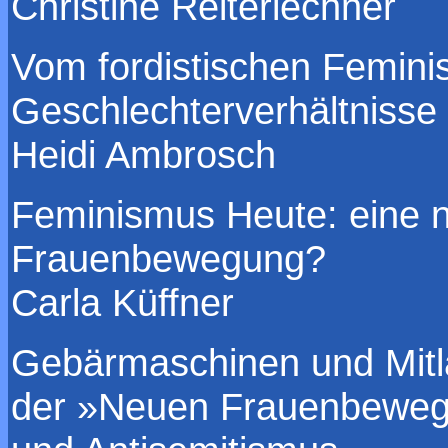
Christine Reiterlechner
Vom fordistischen Femini
Geschlechterverhältnisse
Heidi Ambrosch
Feminismus Heute: eine 
Frauenbewegung?
Carla Küffner
Gebärmaschinen und Mit
der »Neuen Frauenbewegu