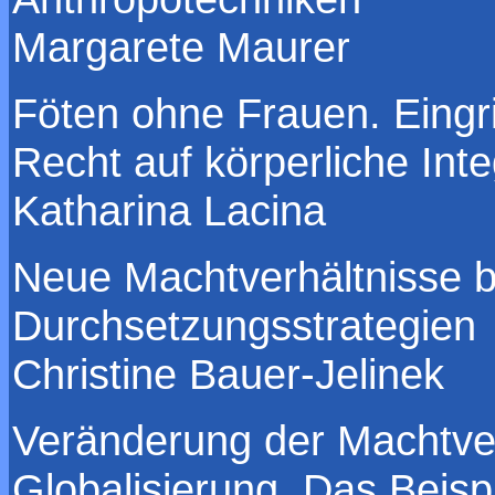
Margarete Maurer
Föten ohne Frauen. Eingri
Recht auf körperliche Inte
Katharina Lacina
Neue Machtverhältnisse 
Durchsetzungsstrategien
Christine Bauer-Jelinek
Veränderung der Machtver
Globalisierung. Das Beisp