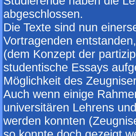
Studierende haben die Leh
abgeschlossen.
Die Texte sind nun einers
Vortragenden entstanden,
(dem Konzept der partizip
studentische Essays auf
Möglichkeit des Zeugnise
Auch wenn einige Rahme
universitären Lehrens un
werden konnten (Zeugniser
so konnte doch gezeigt w