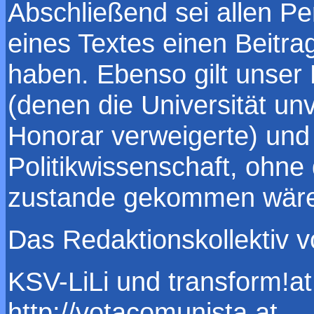
Abschließend sei allen Pe
eines Textes einen Beitra
haben. Ebenso gilt unser
(denen die Universität un
Honorar verweigerte) und
Politikwissenschaft, ohne
zustande gekommen wär
Das Redaktionskollektiv 
KSV-LiLi und transform!at
http://votacomunista.at