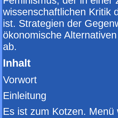
Feminismus, der in einer
wissenschaftlichen Kritik
ist. Strategien der Gegen
ökonomische Alternative
ab.
Inhalt
Vorwort
Einleitung
Es ist zum Kotzen. Menü 