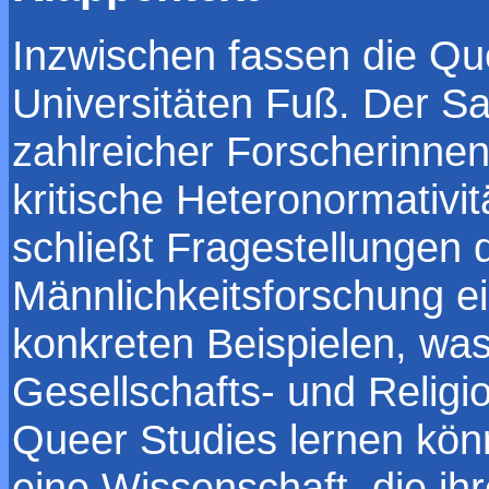
Inzwischen fassen die Qu
Universitäten Fuß. Der S
zahlreicher Forscherinnen 
kritische Heteronormativi
schließt Fragestellungen 
Männlichkeitsforschung ei
konkreten Beispielen, was 
Gesellschafts- und Relig
Queer Studies lernen könn
eine Wissenschaft, die i