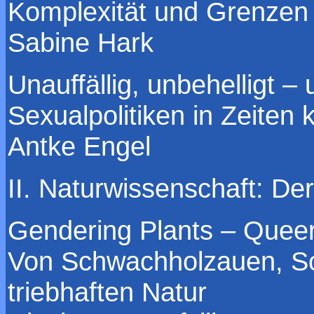
Komplexität und Grenzen 
Sabine Hark
Unauffällig, unbehelligt –
Sexualpolitiken in Zeiten 
Antke Engel
II. Naturwissenschaft: De
Gendering Plants – Queer
Von Schwachholzauen, So
triebhaften Natur