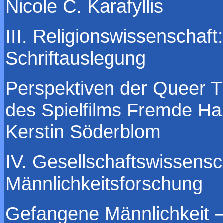
Nicole C. Karafyllis
III. Religionswissenschaf
Schriftauslegung
Perspektiven der Queer T
des Spielfilms Fremde Ha
Kerstin Söderblom
IV. Gesellschaftswissensc
Männlichkeitsforschung
Gefangene Männlichkeit –