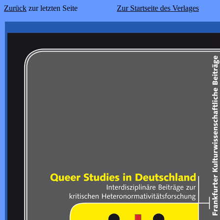
Zurück
zur letzten Seite
Zur Startseite des Verlages