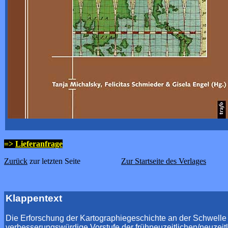
=>
Lieferanfrage
Zurück
zur letzten Seite
Zur Startseite des Verlages
Klappentext
Die Erforschung der Kartographiegeschichte an der Schwelle z
verbesserungswürdige Vorstufe der frühneuzeitlichen/neuzeitli