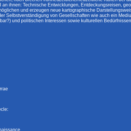
eil an ihnen: Technische Entwicklungen, Entdeckungsreisen, g
lichen und erzeugen neue kartographische Darstellungsweisen. 
der Selbstverständigung von Gesellschaften wie auch ein Medium
ar?) und politischen Interessen sowie kulturellen Bedürfnissen 
rrae
ècle:
naissance