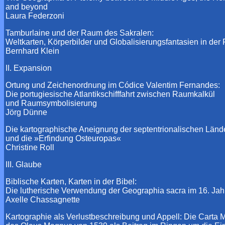
and beyond
Laura Federzoni
Tamburlaine und der Raum des Sakralen:
Weltkarten, Körperbilder und Globalisierungsfantasien in der
Bernhard Klein
II. Expansion
Ortung und Zeichenordnung im Códice Valentim Fernandes:
Die portugiesische Atlantikschifffahrt zwischen Raumkalkül
und Raumsymbolisierung
Jörg Dünne
Die kartographische Aneignung der septentrionalischen Länd
und die »Erfindung Osteuropas«
Christine Roll
III. Glaube
Biblische Karten, Karten in der Bibel:
Die lutherische Verwendung der Geographia sacra im 16. Jah
Axelle Chassagnette
Kartographie als Verlustbeschreibung und Appell: Die Carta 