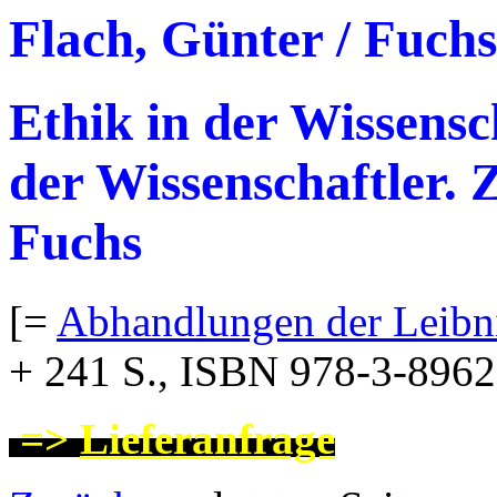
Flach, Günter / Fuchs
Ethik in der Wissens
der Wissenschaftler.
Fuchs
[=
Abhandlungen der Leibni
+ 241 S., ISBN 978-3-896
=>
Lieferanfrage