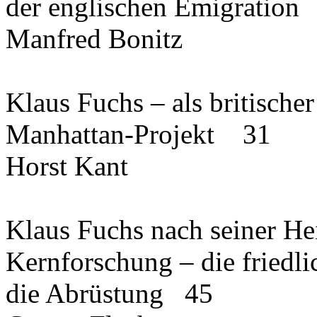
der englischen Emigratio
Manfred Bonitz
Klaus Fuchs – als britische
Manhattan-Projekt 31
Horst Kant
Klaus Fuchs nach seiner Hei
Kernforschung – die friedl
die Abrüstung 45