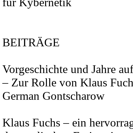
für Kybernetik
BEITRÄGE
Vorgeschichte und Jahre a
– Zur Rolle von Klaus Fu
German Gontscharow
Klaus Fuchs – ein hervorrag