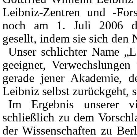
Leibniz-Zentren und -Fors
noch am 1. Juli 2006 di
gesellt, indem sie sich den
Unser schlichter Name „Le
geeignet, Ver­
wechslungen u
gerade jener Akademie, 
Leibniz selbst zurückgeht, 
Im Ergebnis unserer vi
schließlich zu dem Vorschl
der Wissenschaften zu Ber