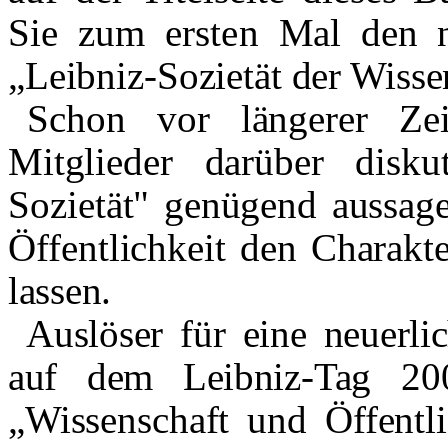
Sie zum ersten
Mal den 
„Leibniz-Sozietät der Wisse
Schon vor längerer Ze
Mitglieder darüber dis­
ku
Sozietät" genügend aussagek
Öffentlichkeit den Charakt
lassen.
Auslöser für eine neuerl
auf dem Leibniz-
Tag 20
„Wissenschaft und Öffentli