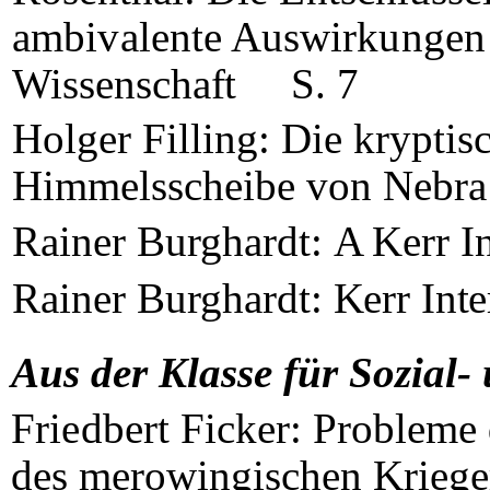
ambivalente Auswirkunge
Wissenschaft
S. 7
Holger Filling: Die kryptis
Himmelsscheibe von
Nebra
Rainer Burghardt:
A Kerr In
Rainer Burghardt:
Kerr Inte
Aus der Klasse für Sozial-
Friedbert Ficker:
Probleme 
des merowingischen Krieg