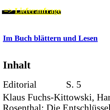
=>
Lieferanfrage
Im Buch blättern und Lesen
Inhalt
Editorial
S. 5
Klaus Fuchs-Kittowski, Ha
Rosenthal:
Die Entschlüss