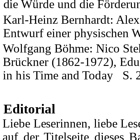
die Würde und die Förderu
Karl-Heinz Bernhardt: Al
Entwurf einer physischen
Wolfgang Böhme: Nico Steh
Brückner (1862-1972),
Edu
in his Time and Today
S.
Editorial
Liebe Leserinnen, liebe Lese
auf der Titelseite dieses 