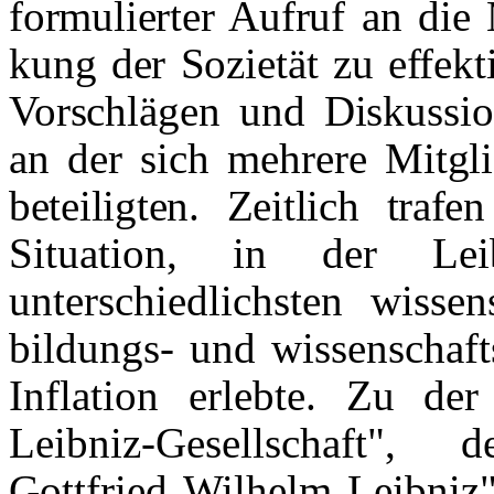
formulierter Aufruf an die M
kung der Sozietät zu effekt
Vorschlägen und Diskussi
an der sich mehrere Mitgl
beteiligten. Zeitlich traf
Situation, in der Le
unterschiedlichsten wissen
bildungs- und wissenschaft
Inflation erlebte. Zu der
Leibniz-Gesellschaft", d
Gottfried Wilhelm
Leibniz"