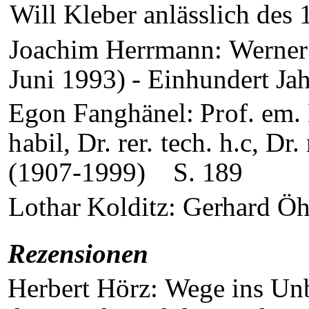
Will Kleber anlässlich
des 
Joachim Herrmann:
Werner 
Juni 1993) - Einhundert Ja
Egon Fanghänel:
Prof. em. 
habil, Dr. rer. tech. h.c,
Dr. 
(1907-1999)
S.
189
Lothar Kolditz:
Gerhard Ö
Rezensionen
Herbert Hörz:
Wege ins Unb