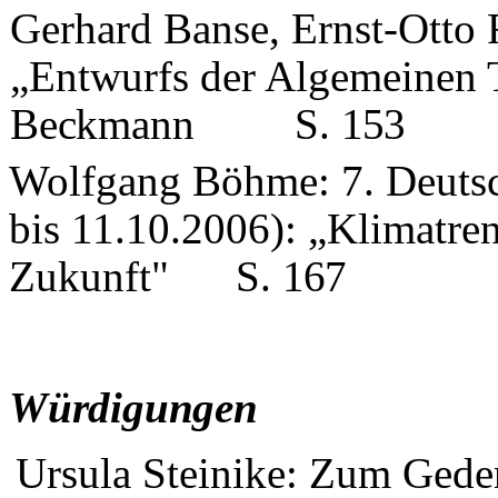
Gerhard Banse, Ernst-Otto 
„Entwurfs der Algemeinen 
Beckmann
S.
153
Wolfgang Böhme: 7. Deuts
bis 11.10.2006): „Klimatre
Zukunft"
S.
167
Würdigungen
Ursula Steinike: Zum Gedenk