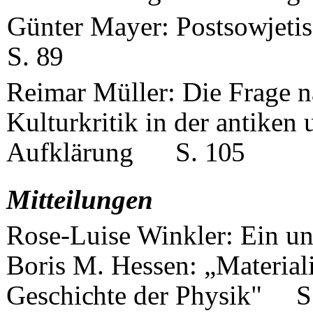
Günter Mayer:
Postsowjeti
S.
89
Reimar Müller: Die Frage na
Kulturkritik in der antiken
Aufklärung
S.
105
Mitteilungen
Rose-Luise Winkler: Ein un
Boris M. Hessen: „Materia
Geschichte der Physik"
S