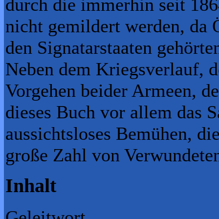
durch die immerhin seit 18
nicht gemildert werden, da 
den Signatar­staaten gehörte
Neben dem Kriegsverlauf, de
Vorgehen beider Armeen, de
dieses Buch vor allem das S
aussichtsloses Bemühen, die
große Zahl von Verwundeten
Inhalt
Geleitwort