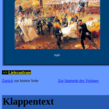
=>
Lieferanfrage
Zurück
zur letzten Seite
Zur Startseite des Verlages
Klappentext