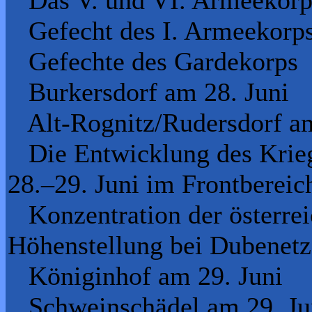
Gefecht des I. Armeekorps 
Gefechte des Gardekorps
Burkersdorf am 28. Juni
Alt-Rognitz/Rudersdorf am
Die Entwicklung des Krieg
28.–29. Juni im Frontbereic
Konzentration der österrei
Höhenstellung bei Dubenetz 
Königinhof am 29. Juni
Schweinschädel am 29. Ju