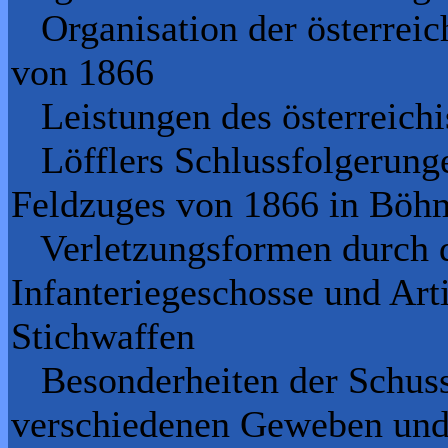
Organisation der österreich
von 1866
Leistungen des österreichis
Löfflers Schlussfolgerunge
Feldzuges von 1866 in Böh
Verletzungsformen durch d
Infanteriegeschosse und Art
Stichwaffen
Besonderheiten der Schuss-
verschiedenen Geweben un