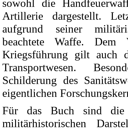
sowohl die Handfeuerwaff
Artillerie dargestellt. 
aufgrund seiner militär
beachtete Waffe. Dem V
Kriegsführung gilt auch 
Transportwesen. Beso
Schilderung des Sanitäts
eigentlichen Forschungskern
Für das Buch sind die v
militärhistorischen Dars