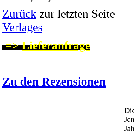
Zurück
zur letzten
Verlages
=>
Lieferanfrage
Zu den Rezensionen
Di
Je
Jah