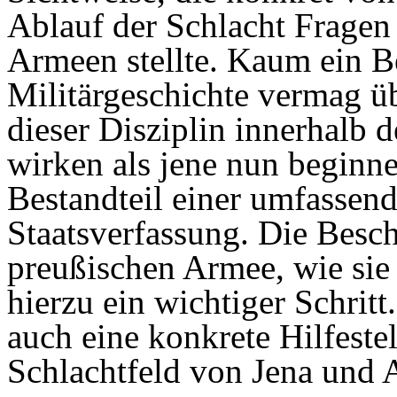
Ablauf der Schlacht Fragen 
Armeen stellte. Kaum ein Be
Militärgeschichte vermag ü
dieser Disziplin innerhalb 
wirken als jene nun beginn
Bestandteil einer umfassen
Staatsverfassung. Die Besc
preußischen Armee, wie sie 
hierzu ein wichtiger Schritt
auch eine konkrete Hilfest
Schlachtfeld von Jena und A