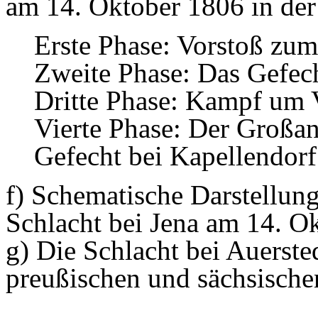
am 14. Oktober 1806 in der
Erste Phase: Vorstoß zu
Zweite Phase: Das Gefec
Dritte Phase: Kampf um 
Vierte Phase: Der Großan
Gefecht bei Kapellendor
f) Schematische Darstellung
Schlacht bei Jena am 14. O
g) Die Schlacht bei Auerst
preußischen und sächsisch