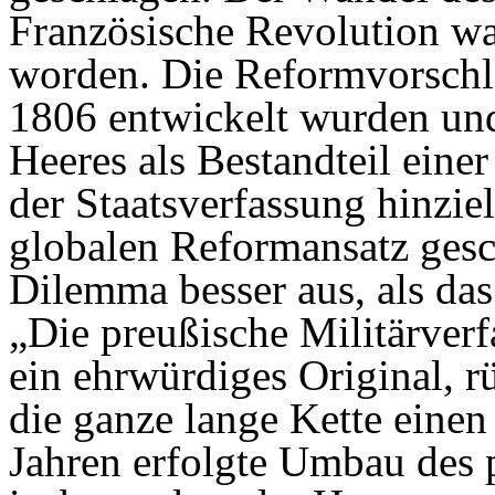
Französische Revolution wa
worden. Die Reformvorschlä
1806 entwickelt wurden und
Heeres als Bestandteil ein
der Staatsverfassung hinzie
globalen Reformansatz gesch
Dilemma besser aus, als da
„Die preußische Militärverf
ein ehrwürdiges Original, rü
die ganze lange Kette einen
Jahren erfolgte Umbau des p