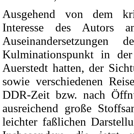
Ausgehend von dem krie
Interesse des Autors an
Auseinandersetzungen 
Kulminationspunkt in de
Auerstedt hatten, der Sich
sowie verschiedenen Reis
DDR-Zeit bzw. nach Öffnu
ausreichend große Stoffs
leichter faßlichen Darstel