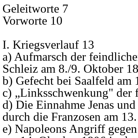
Geleitworte 7
Vorworte 10
I. Kriegsverlauf 13
a) Aufmarsch der feindlich
Schleiz am 8./9. Oktober 1
b) Gefecht bei Saalfeld am
c) „Linksschwenkung" der 
d) Die Einnahme Jenas und
durch die Franzosen am 13
e) Napoleons Angriff gegen