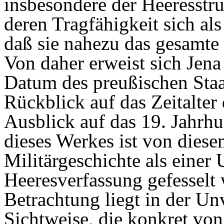
insbesondere der Heeresstru
deren Tragfähigkeit sich als 
daß sie nahezu das gesamte 
Von daher erweist sich Jena 
Datum des preußischen Staa
Rückblick auf das Zeitalter
Ausblick auf das 19. Jahrh
dieses Werkes ist von diese
Militärgeschichte als einer
Heeresverfassung gefesselt 
Betrachtung liegt in der U
Sichtweise, die konkret vo