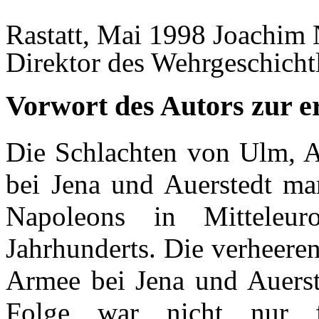
Rastatt, Mai 1998 Joachim
Direktor des Wehrgeschich
Vorwort des Autors zur e
Die Schlachten von Ulm, Au
bei Jena und Auerstedt mar
Napoleons in Mitteleu
Jahrhunderts. Die verheere
Armee bei Jena und Auerste
Folge war nicht nur 