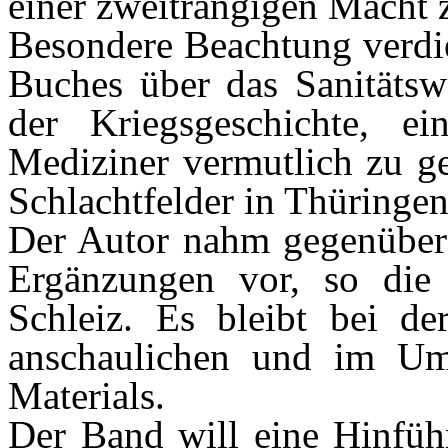
einer zweitrangigen Macht
Besondere Beachtung verdie
Buches über das Sanitätswe
der Kriegsgeschichte, e
Mediziner vermutlich zu ge
Schlachtfelder in Thüringen
Der Autor nahm gegenüber 
Ergänzungen vor, so die 
Schleiz. Es bleibt bei de
anschaulichen und im Umf
Materials.
Der Band will eine Hinfüh