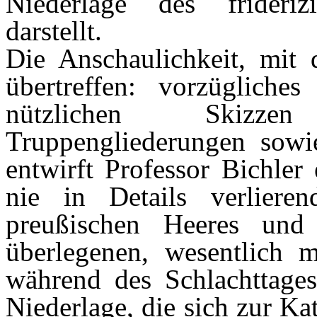
Niederlage des frideriz
darstellt.
Die Anschaulichkeit, mit 
übertreffen: vorzügliche
nützlichen Skizze
Truppengliederungen sow
entwirft Professor Bichler 
nie in Details verlier
preußischen Heeres und
überlegenen, wesentlich 
während des Schlachttages
Niederlage, die sich zur Ka