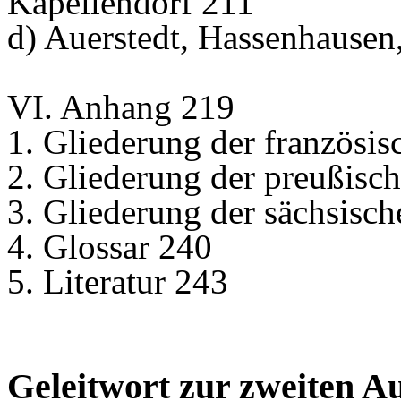
Kapellendorf 211
d) Auerstedt, Hassenhausen
VI. Anhang 219
1. Gliederung der französ
2. Gliederung der preußis
3. Gliederung der sächsisc
4. Glossar 240
5. Literatur 243
Geleitwort zur zweiten A