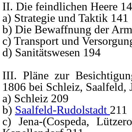
II. Die feindlichen Heere 1
a) Strategie und Taktik 141
b) Die Bewaffnung der Arm
c) Transport und Versorgun
d) Sanitätswesen 194
III. Pläne zur Besichtigun
1806 bei Schleiz, Saalfeld,
a) Schleiz 209
b)
Saalfeld-Rudolstadt
211
c) Jena-(Cospeda, Lützero