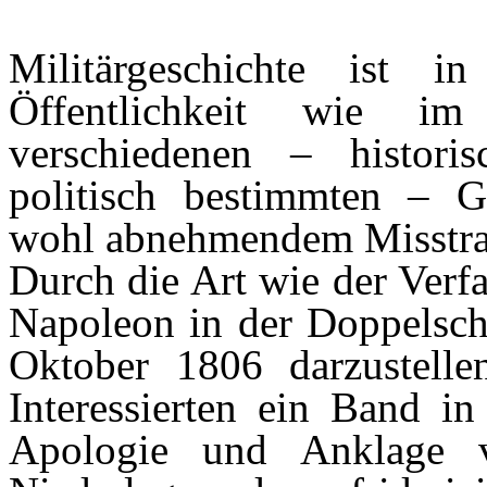
Militärgeschichte ist 
Öffentlichkeit wie i
verschiedenen – historis
politisch bestimmten – 
wohl abnehmendem Misstrau
Durch die Art wie der Verf
Napoleon in der Doppelsch
Oktober 1806 darzustelle
Interessierten ein Band in
Apologie und Anklage v