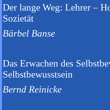
Der lange Weg: Lehrer – Ho
Sozi
Bärbel Banse
Das Erwachen des Selbstbew
Selbstbe
Bernd Reinicke