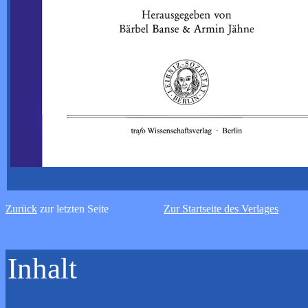
Zurück
zur letzten Seite
Zur Startseite des Verlages
Inhalt