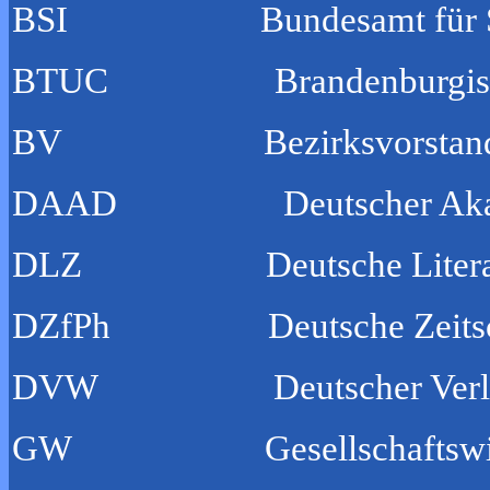
BSI Bundesamt für Sicherh
BTUC Brandenburgische Te
BV Bezirksvorstand 
DAAD Deutscher Akademis
DLZ Deutsche Literatu
DZfPh Deutsche Zeitschrif
DVW Deutscher Verlag de
GW Gesellschaftswisse