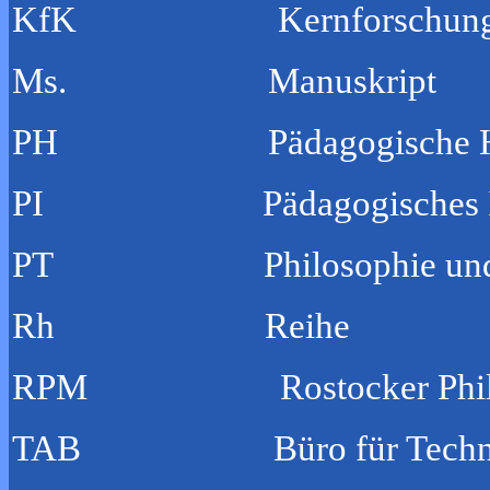
KfK Kernforschungszen
Ms. Manuskript
PH Pädagogische Hoc
PI Pädagogisches Ins
PT Philosophie und Tec
Rh Reihe
RPM Rostocker Philosop
TAB Büro für Technikfolg