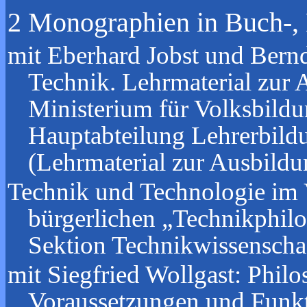
2 Monographien in Buch-, 
mit Eberhard Jobst und Bern
Technik. Lehrmaterial zur
Ministerium für Volksbildu
Hauptabteilung Lehrerbildu
(Lehrmaterial zur Ausbild
Technik und Technologie im V
bürgerlichen „Technikphi
Sektion Technikwissenscha
mit Siegfried Wollgast: Phil
Voraussetzungen und Funkt