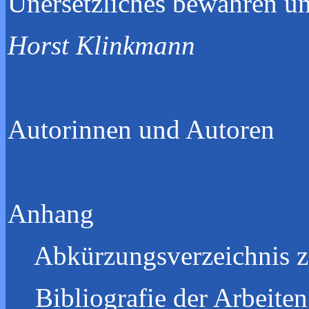
Unersetzliches bewa
Horst Klinkmann
Autorinne
Anh
Abkürzungsverz
Bibliografie der