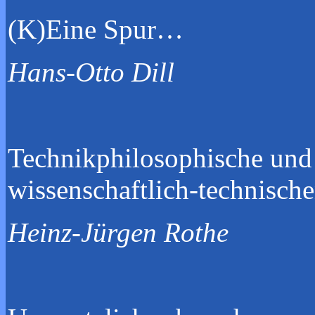
(K)Ein
Hans-Otto Dill
Technikphilosophische und 
wissenschaftlich-technis
Heinz-Jürgen Rothe