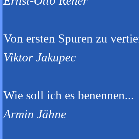
Ernst-Otto Reher
Von ersten Spur
Viktor Jakupec
Wie soll ic
Armin Jähne