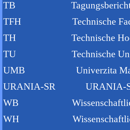
TB Tagungsbericht
TFH Technische Fachh
TH Technische Hoch
TU Technische Univer
UMB Univerzita Mateja Be
URANIA-SR URANIA-Schrifte
WB Wissenschaftliche 
WH Wissenschaftliche