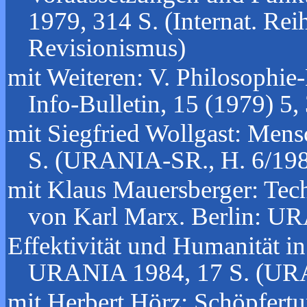
1979, 314 S. (Internat. Rei
Revisionismus)
mit Weiteren: V. Philosophi
Info-Bulletin, 15 (1979) 5,
mit Siegfried Wollgast: Men
S. (URANIA-SR., H. 6/19
mit Klaus Mauersberger: Tec
von Karl Marx. Berlin: U
Effektivität und Humanität in
URANIA 1984, 17 S. (URA
mit Herbert Hörz: Schöpfertu