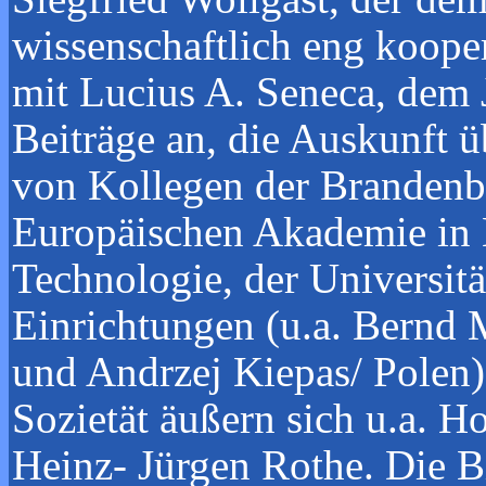
wissenschaftlich eng koope
mit Lucius A. Seneca, dem J
Beiträge an, die Auskunft ü
von Kollegen der Brandenbu
Europäischen Akademie in B
Technologie, der Universit
Einrichtungen (u.a. Bernd 
und Andrzej Kiepas/ Polen
Sozietät äußern sich u.a. H
Heinz- Jürgen Rothe. Die B