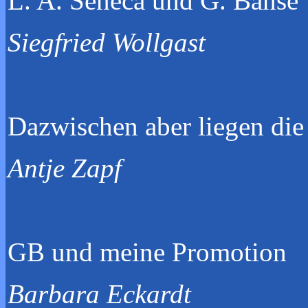
L. A. Sene
Siegfried Wollgast
Dazwischen aber
Antje Zapf
GB und me
Barbara Eckardt