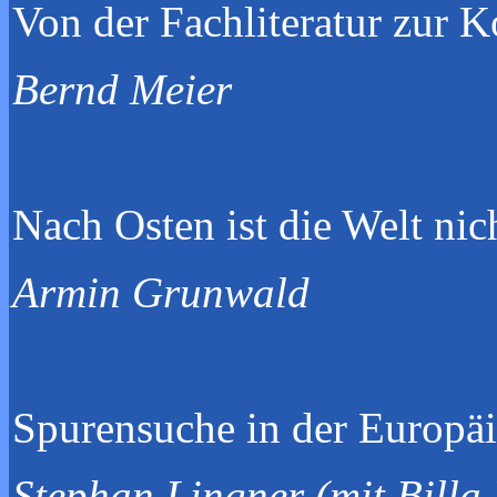
Von der Fachliterat
Bernd Meier
Nach Osten ist die W
Armin Grunwald
Spurensuche in 
Stephan Lingner (mit Billa