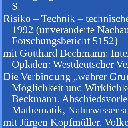
S.
Risiko – Technik – technisc
1992 (unveränderte Nachauf
Forschungsbericht 5152)
mit Gotthard Bechmann: Inter
Opladen: Westdeutscher Ve
Die Verbindung „wahrer Grun
Möglichkeit und Wirklichk
Beckmann. Abschiedsvorles
Mathematik, Naturwissensch
mit Jürgen Kopfmüller, Volke