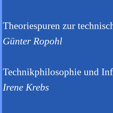
Theoriespuren z
Günter Ropohl
Technikphilos
Irene Krebs