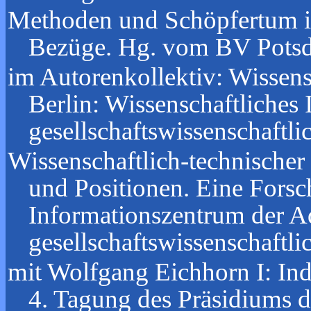
Methoden und Schöpfertum in 
Bezüge. Hg. vom BV Potsd
im Autorenkollektiv: Wissen
Berlin: Wissenschaftliches
gesellschaftswissenschaftl
Wissenschaftlich-technischer
und Positionen. Eine Forsc
Informationszentrum der A
gesellschaftswissenschaftl
mit Wolfgang Eichhorn I: Indi
4. Tagung des Präsidiums