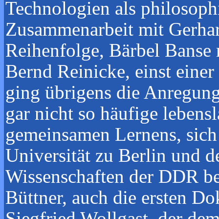
Technologien als philosoph
Zusammenarbeit mit Gerhard
Reihenfolge, Bärbel Banse 
Bernd Reinicke, einst einer 
ging übrigens die Anregung 
gar nicht so häufige lebens
gemeinsamen Lernens, sich
Universität zu Berlin und d
Wissenschaften der DDR be
Büttner, auch die ersten D
Siegfried Wollgast, der dem