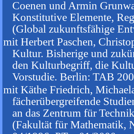
Coenen und Armin Grunwald
Konstitutive Elemente, Rege
(Global zukunftsfähige Ent
mit Herbert Paschen, Christ
Kultur. Bisherige und zuk
den Kulturbegriff, die Kult
Vorstudie. Berlin: TAB 200
mit Käthe Friedrich, Micha
fächerübergreifende Studie
an das Zentrum für Technik
(Fakultät für Mathematik, 