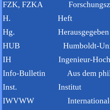
FZK, FZKA Forschungszent
H. Heft
Hg. Herausgegeben / H
HUB Humboldt-Universit
IH Ingenieur-Hochsc
Info-Bulletin Aus dem philos
Inst. Institut
IWVWW Internationale Wissen