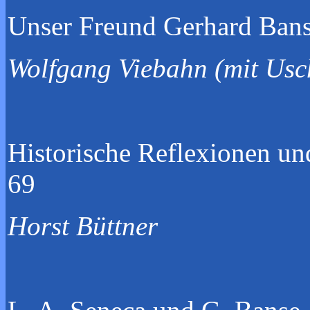
Unser Freu
Wolfgang Viebahn (mit Usc
Historische Reflexio
69
Horst Büttner