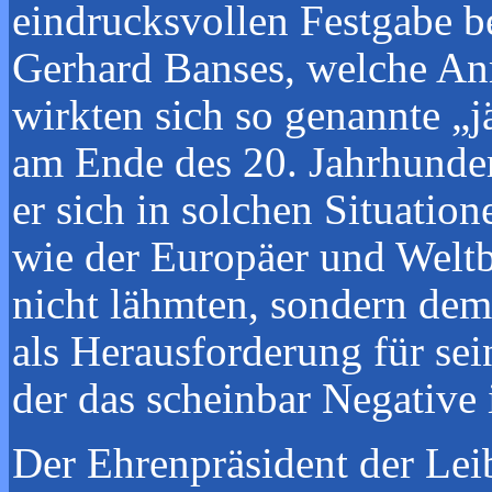
eindrucksvollen Festgabe b
Gerhard Banses, welche Anr
wirkten sich so genannte „
am Ende des 20. Jahrhundert
er sich in solchen Situatio
wie der Europäer und Weltb
nicht lähmten, sondern dem
als Herausforderung für sei
der das scheinbar Negative 
Der Ehrenpräsident der Lei