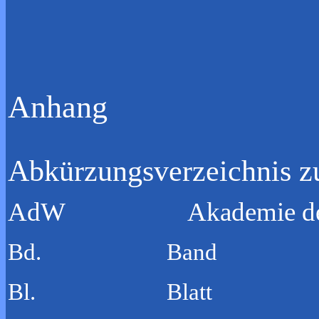
Anhang
Abkürzungsverzeichnis zu
AdW Akademie der Wis
Bd. Band
Bl. Blatt