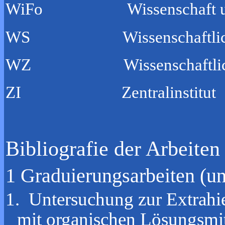
WiFo Wissenschaft und F
WS Wissenschaftliche S
WZ Wissenschaftliche Z
ZI Zentralinstitut
Bibliografie der Arbeite
1 Graduierungsarbeiten (un
1. Untersuchung zur Extrahi
mit organischen Lösungsmitt