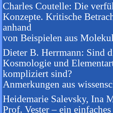
Charles Coutelle:
Die verfü
Konzepte.
Kritische Betrac
anhand
von Beispielen aus Moleku
Dieter B. Herrmann:
Sind d
Kosmologie und Elementarte
kompliziert sind?
Anmerkungen aus wissenscha
Heidemarie Salevsky, Ina 
Prof. Vester – ein einfach