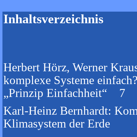
Inhaltsverzeichnis
Herbert Hörz, Werner Krau
komplexe Systeme einfach
„Prinzip Einfachheit“
7
Karl-Heinz Bernhardt:
Komp
Klimasystem der Erde