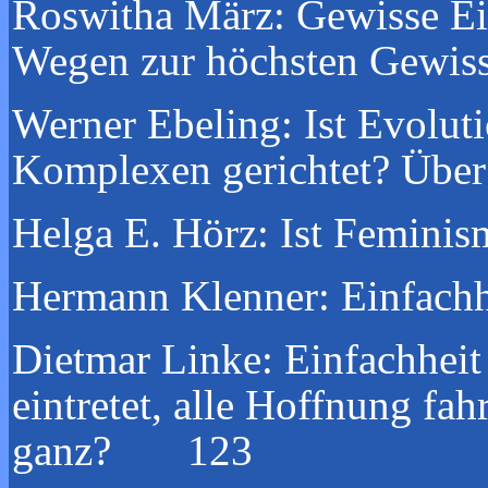
Roswitha März:
Gewisse Ei
Wegen zur höchsten Gewi
Werner Ebeling:
Ist Evolu
Komplexen gerichtet?
Über
Helga E. Hörz:
Ist Femin
Hermann Klenner:
Einfach
Dietmar Linke:
Einfachheit
eintretet, alle Hoffnung fa
ganz? 123