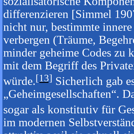
sozialisatorische Komponen
differenzieren [Simmel 190
nicht nur, bestimmte innere
verbergen (Träume, Begehre
minder geheime Codes zu ke
mit dem Begriff des Private
[13]
würde.
Sicherlich gab e
„Geheimgesellschaften“. Da
sogar als konstitutiv für Ge
im modernen Selbstverstän