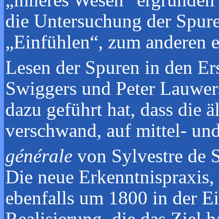
die Untersuchung der Spur
„Einfühlen“, zum anderen e
Lesen der Spuren in den Er
Swiggers und Peter Lauwers
dazu geführt hat, dass die ä
verschwand, auf mittel- und
générale
von Sylvestre de 
Die neue Erkenntnispraxis,
ebenfalls um 1800 in der Ein
Realisierung, die das Ziel 