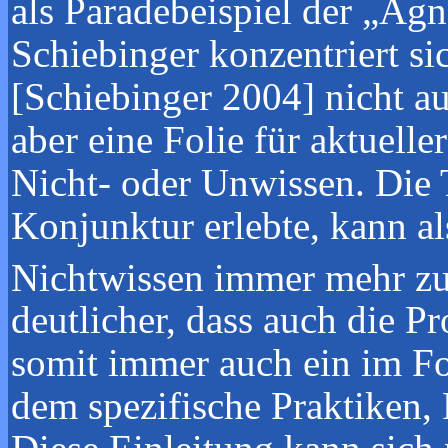
als Paradebeispiel der „Ag
Schiebinger konzentriert s
[Schiebinger 2004] nicht a
aber eine Folie für aktuel
Nicht- oder Unwissen. Die 
Konjunktur erlebte, kann a
Nichtwissen immer mehr zu
deutlicher, dass auch die P
somit immer auch ein im Fo
dem spezifische Praktiken,