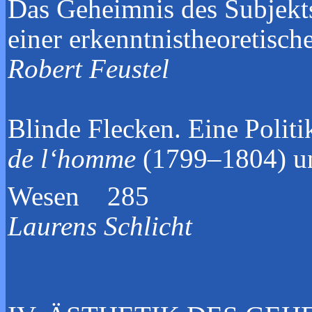
Das Geheimnis des Subjekt
einer erkenntnistheoretisc
Robert Feustel
Blinde Flecken.
Eine Polit
de l‘homme
(1799–1804) un
Wesen
285
Laurens Schlicht