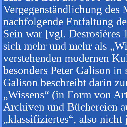
Vergegenständlichung des M
nachfolgende Entfaltung des
Sein war [vgl. Desrosières
sich mehr und mehr als „Wi
verstehenden modernen Kult
besonders Peter Galison i
Galison beschreibt darin zu
„Wissens“ (in Form von Art
Archiven und Büchereien au
„klassifiziertes“, also nic