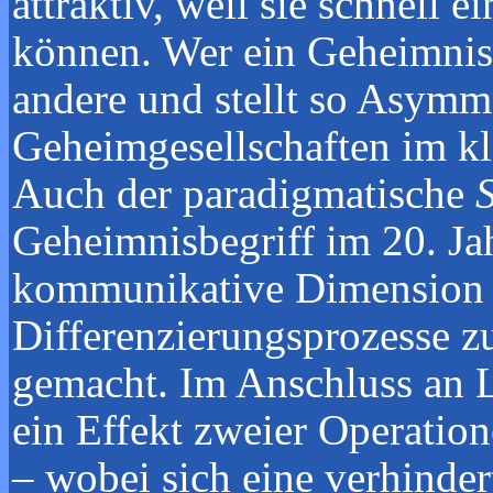
attraktiv, weil sie schnell 
können. Wer ein Geheimnis 
andere und stellt so Asymm
Geheimgesellschaften im kla
Auch der paradigmatische
S
Geheimnisbegriff im 20. J
kommunikative Dimension d
Differenzierungsprozesse zu
gemacht. Im Anschluss an L
ein Effekt zweier Operati
– wobei sich eine verhinder