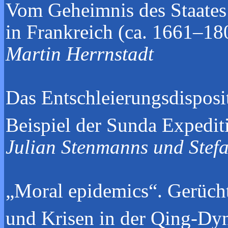
Vom Geheimnis des Staates 
in Frankreich (ca. 1661–
Martin Herrnstadt
Das Entschleierungsdisposi
Beispiel der Sunda Expedi
Julian Stenm
„Moral epidemics“. Gerüch
und Krisen in der Qing-Dyn