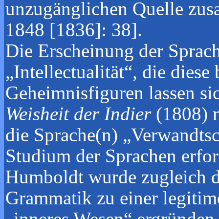
unzugänglichen Quelle zus
1848 [1836]: 38].
Die Erscheinung der Sprach
„Intellectualität“, die die
Geheimnisfiguren lassen si
Weisheit der Indier
(1808) n
die Sprache(n) „Verwandtsc
Studium der Sprachen erfor
Humboldt wurde zugleich da
Grammatik zu einer legitim
„inneres Wesen“ ergründen h