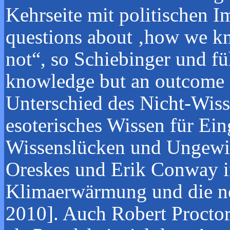
Kehrseite mit politischen
questions about ‚how we k
not“, so Schiebinger und fü
knowledge but an outcome of
Unterschied des Nicht-Wisse
esoterisches Wissen für Ein
Wissenslücken und Ungewis
Oreskes und Erik Conway i
Klimaerwärmung und die ne
2010]. Auch Robert Proctor 