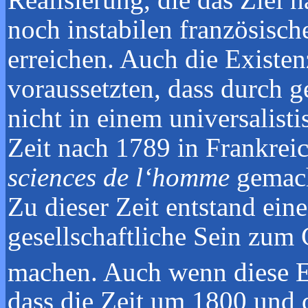
noch instabilen französisc
erreichen. Auch die Existen
voraussetzten, dass durch 
nicht in einem universalist
Zeit nach 1789 in Frankre
sciences de l‘homme
gemach
Zu dieser Zeit entstand ein
gesellschaftliche Sein zum
machen. Auch wenn diese En
dass die Zeit um 1800 und d