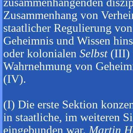
zusammenhängenden diszipl
Zusammenhang von Verheim
staatlicher Regulierung von
Geheimnis und Wissen hinsic
oder kolonialen
Selbst
(III
Wahrnehmung von Geheimnis
(IV).
(I) Die erste Sektion konze
in staatliche, im weiteren S
eingebunden war.
Martin H