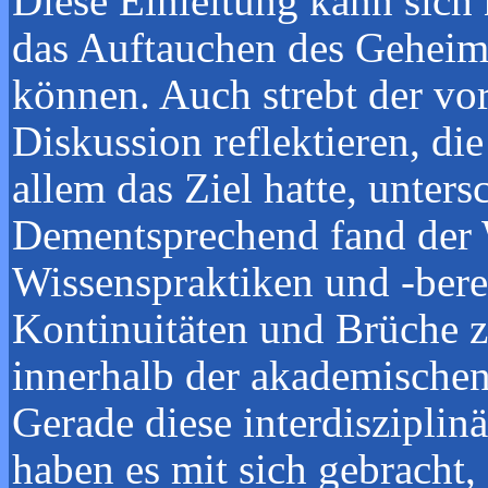
Diese Einleitung kann sich 
das Auftauchen des Geheimn
können. Auch strebt der vo
Diskussion reflektieren, di
allem das Ziel hatte, unter
Dementsprechend fand der W
Wissenspraktiken und -berei
Kontinuitäten und Brüche z
innerhalb der akademischen
Gerade diese interdiszipli
haben es mit sich gebracht,