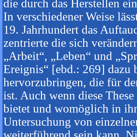
die durch das Herstellen ein
In verschiedener Weise lä
19. Jahrhundert das Auftau
zentrierte die sich verände
„Arbeit“, „Leben“ und „Spra
Ereignis“ [ebd.: 269] dazu
hervorzubringen, die für d
ist. Auch wenn diese These 
bietet und womöglich in ihre
Untersuchung von einzelnen
weiterführend sein kann. N