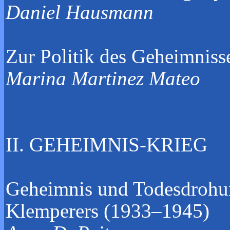
Dani
Zur Politik des Geheim
Marina Martinez Mateo
II. GEH
Geheimnis und Todesdrohu
Klemperers (1933–1945