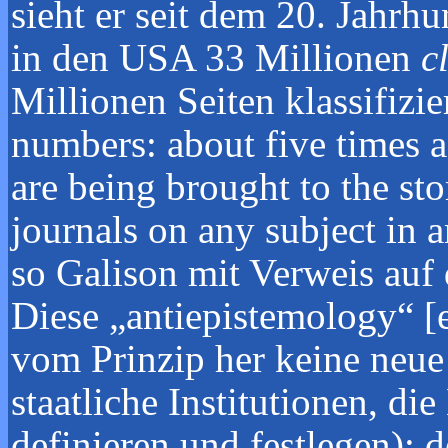
sieht er seit dem 20. Jahrh
in den USA 33 Millionen
c
Millionen Seiten klassifizi
numbers: about five times a
are being brought to the st
journals on any subject in a
so Galison mit Verweis auf 
Diese „antiepistemology“ [e
vom Prinzip her keine neue 
staatliche Institutionen, d
definieren und festlegen); 