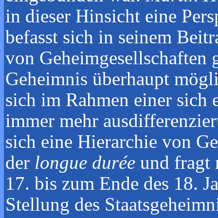
in dieser Hinsicht eine Per
befasst sich in seinem Bei
von Geheimgesellschaften 
Geheimnis überhaupt möglic
sich im Rahmen einer sich 
immer mehr ausdifferenzier
sich eine Hierarchie von G
der
longue durée
und fragt 
17. bis zum Ende des 18. J
Stellung des Staatsgeheimni