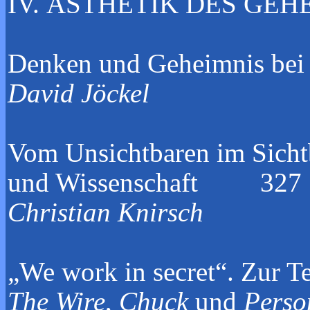
IV. ÄSTHET
Denken und Geh
David Jöckel
Vom Unsichtbaren im Sichtb
und Wissenschaft 327
Christian Knirsch
„We work in secret“.
Zur T
The Wire
,
Chuck
und
Perso