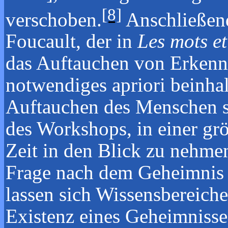
[8]
verschoben.
Anschließend
Foucault, der in
Les mots et
das Auftauchen von Erkenn
notwendiges apriori beinhal
Auftauchen des Menschen se
des Workshops, in einer gr
Zeit in den Blick zu nehmen
Frage nach dem Geheimnis a
lassen sich Wissensbereich
Existenz eines Geheimnisse