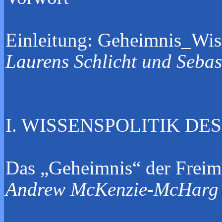
Einleitung
Laurens Schl
I. WISSENSP
Das „Geheimnis“ der Fre
Andrew 