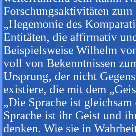
Forschungsaktivitäten zum 
„Hegemonie des Komparatis
Entitäten, die affirmativ u
Beispielsweise Wilhelm vo
voll von Bekenntnissen zu
Ursprung, der nicht Gegens
existiere, die mit dem „Ge
„Die Sprache ist gleichsam 
Sprache ist ihr Geist und i
denken. Wie sie in Wahrhei