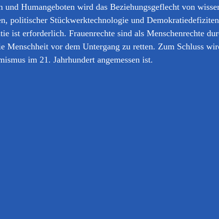
 und Humangeboten wird das Beziehungsgeflecht von wissensc
n, politischer Stückwerktechnologie und Demokratiedefizite
tie ist erforderlich. Frauenrechte sind als Menschenrechte d
die Menschheit vor dem Untergang zu retten. Zum Schluss wir
mismus im 21. Jahrhundert angemessen ist.