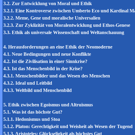
3.2. Zur Entwicklung von Moral und Ethik
3.2.1. Eine Kontroverse zwischen Umberto Eco und Kardinal Ma
3.2.2. Meme, Gene und moralische Universalien
3.2.3. Zur Zyklizität von Moralentwicklung und Ethos-Genese
3.3. Ethik als universale Wissenschaft und Weltanschauung
4. Herausforderungen an eine Ethik der Neomoderne
4.1. Neue Bedingungen und neue Konflikte
4.2. Ist die Zivilisation in einer Sinnkrise?
4.3. Ist das Menschenbild in der Krise?
4.3.1. Menschenbilder und das Wesen des Menschen
4.3.2. Ideal und Leitbild
4.3.3. Weltbild und Menschenbild
5. Ethik zwischen Egoismus und Altruismus
5.1. Was ist das höchste Gut?
5.1.1. Hedonismus und Stoa
5.1.2. Platon: Gerechtigkeit und Weisheit als Wesen der Tugend
5.1.3. Aristoteles: Glückseligkeit als höchstes Gut