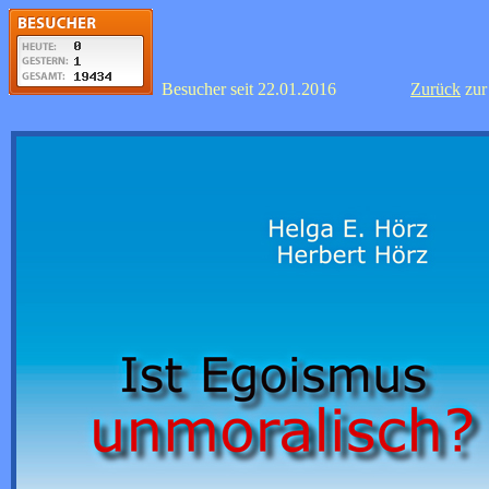
Besucher seit 22.01.2016
Zurück
zu