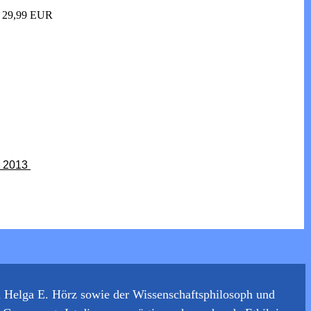
) 29,99 EUR
r 2013
n Helga E. Hörz sowie der Wissenschaftsphilosoph und