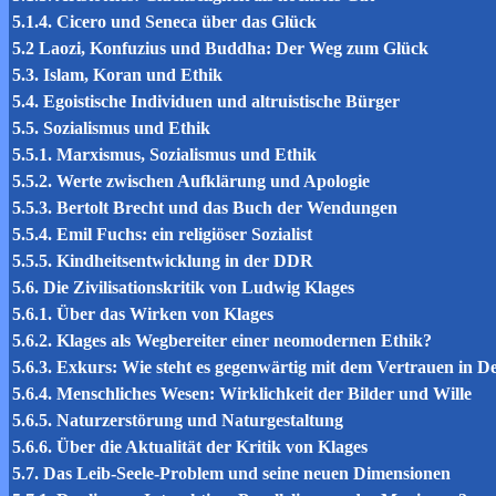
5.1.4. Cicero und Seneca über das Glück
5.2 Laozi, Konfuzius und Buddha: Der Weg zum Glück
5.3. Islam, Koran und Ethik
5.4. Egoistische Individuen und altruistische Bürger
5.5. Sozialismus und Ethik
5.5.1. Marxismus, Sozialismus und Ethik
5.5.2. Werte zwischen Aufklärung und Apologie
5.5.3. Bertolt Brecht und das Buch der Wendungen
5.5.4. Emil Fuchs: ein religiöser Sozialist
5.5.5. Kindheitsentwicklung in der DDR
5.6. Die Zivilisationskritik von Ludwig Klages
5.6.1. Über das Wirken von Klages
5.6.2. Klages als Wegbereiter einer neomodernen Ethik?
5.6.3. Exkurs: Wie steht es gegenwärtig mit dem Vertrauen in D
5.6.4. Menschliches Wesen: Wirklichkeit der Bilder und Wille
5.6.5. Naturzerstörung und Naturgestaltung
5.6.6. Über die Aktualität der Kritik von Klages
5.7. Das Leib-Seele-Problem und seine neuen Dimensionen