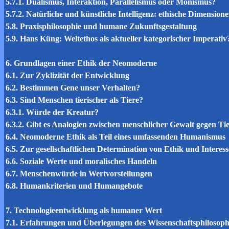
5.7.1. Dualismus, Interaktion, Parallelismus oder Monismus?
5.7.2. Natürliche und künstliche Intelligenz: ethische Dimension
5.8. Praxisphilosophie und humane Zukunftsgestaltung
5.9. Hans Küng: Weltethos als aktueller kategorischer Imperativ
6. Grundlagen einer Ethik der Neomoderne
6.1. Zur Zyklizität der Entwicklung
6.2. Bestimmen Gene unser Verhalten?
6.3. Sind Menschen tierischer als Tiere?
6.3.1. Würde der Kreatur?
6.3.2. Gibt es Analogien zwischen menschlicher Gewalt gegen T
6.4. Neomoderne Ethik als Teil eines umfassenden Humanismus
6.5. Zur gesellschaftlichen Determination von Ethik und Interess
6.6. Soziale Werte und moralisches Handeln
6.7. Menschenwürde in Wertvorstellungen
6.8. Humankriterien und Humangebote
7. Technologieentwicklung als humaner Wert
7.1. Erfahrungen und Überlegungen des Wissenschaftsphilosop