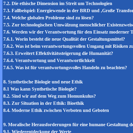
7.2. Die ethische Dimension im Streit um Technologien
7.3. Fallbeispiel: Energiewende in der BRD und ‚Große Transfo
7.4. Welche globalen Probleme sind zu lösen?
7.5. Zur technologischen Umwälzung menschlicher Existenzweis
7.6. Werden wir der Verantwortung für den Einsatz moderner T
7.6.1. Worin besteht die neue Qualität der Gestaltungsmittel?
7.6.2. Was ist beim verantwortungsvollen Umgang mit Risiken z
7.6.3. Erweitert Effektivitätssteigerung die Humanität?
7.6.4. Verantwortung und Verantwortlichkeit
7.6.5. Was ist für verantwortungsvolles Handeln zu beachten?
8. Synthetische Biologie und neue Ethik
8.1 Was kann Synthetische Biologie?
8.2. Sind wir auf dem Weg zum Homunkulus?
8.3. Zur Situation in der Ethik: Bioethik
8.4. Moderne Ethik zwischen Verboten und Geboten
9. Moralische Herausforderungen für eine humane Gestaltung d
9.1. Wiederentdeckung der Werte