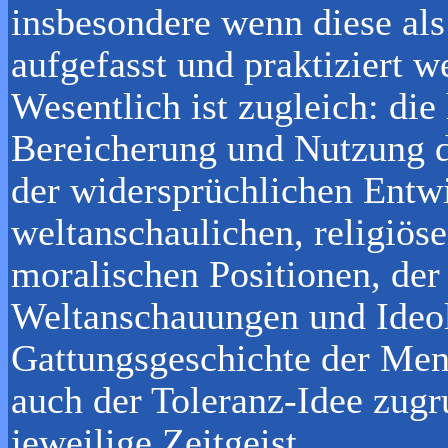
insbesondere wenn diese al
aufgefasst und praktiziert w
Wesentlich ist zugleich: die
Bereicherung und Nutzung de
der widersprüchlichen Entw
weltanschaulichen, religiöse
moralischen Positionen, de
Weltanschauungen und Ideol
Gattungsgeschichte der Men
auch der Toleranz-Idee zug
jeweilige Zeitgeist.