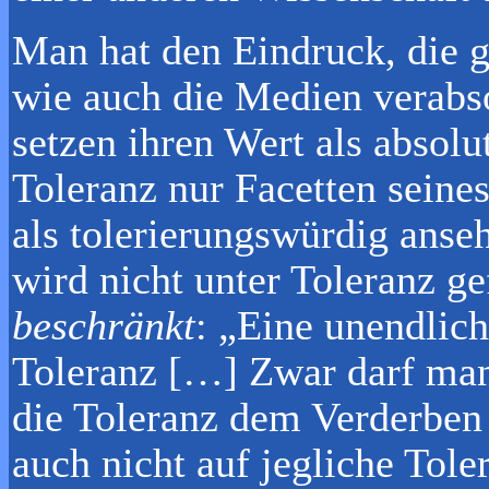
Man hat den Eindruck, die 
wie auch die Medien verabso
setzen ihren Wert als absolu
Toleranz nur Facetten seines
als tolerierungswürdig anseh
wird nicht unter Toleranz ge
beschränkt
: „Eine unendlic
Toleranz […] Zwar darf man n
die Toleranz dem Verderben
auch nicht auf jegliche Tol