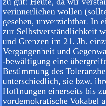
zu gut: Heute, da wir verstä
verinnerlichen wollen (sollte
gesehen, unverzichtbar. In e
zur Selbstverständlichkeit w
und Grenzen im 21. Jh. einz
Vergangenheit und Gegenwar
-bewältigung eine übergreife
Bestimmung des Toleranzbegr
unterschiedlich, sie bzw. ih
Hoffnungen einerseits bis z
vordemokratische Vokabel an