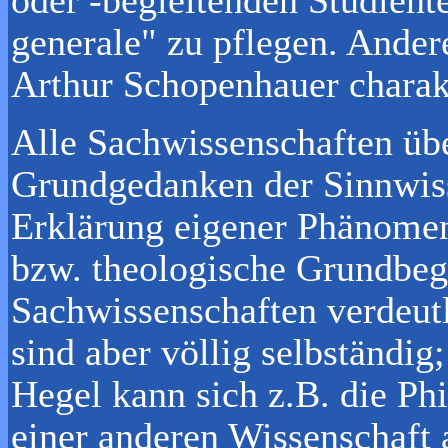
oder -begleitenden Studient
generale" zu pflegen. Ander
Arthur Schopenhauer charakt
Alle Sachwissenschaften ü
Grundgedanken der Sinnwiss
Erklärung eigener Phänomen
bzw. theologische Grundbegr
Sachwissenschaften verdeutl
sind aber völlig selbständi
Hegel kann sich z.B. die Ph
einer anderen Wissenschaft 