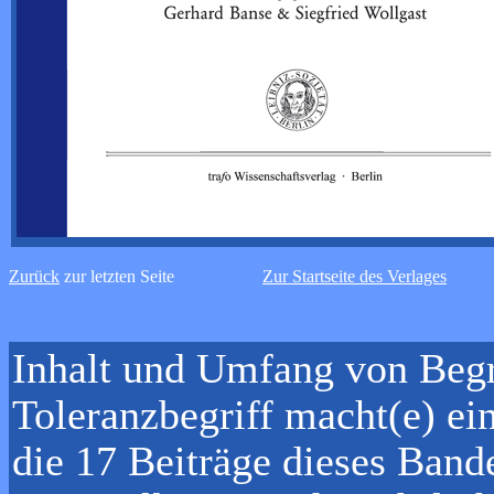
Zurück
zur letzten Seite
Zur Startseite des Verlages
Inhalt und Umfang von Begr
Toleranzbegriff macht(e) e
die 17 Beiträge dieses Bande