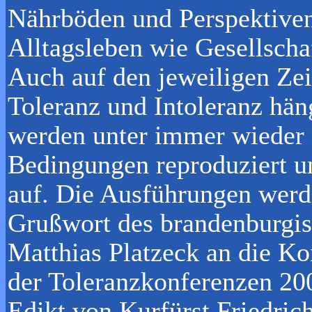
Nährböden und Perspektiven
Alltagsleben wie Gesellscha
Auch auf den jeweiligen Zeit
Toleranz und Intoleranz h
werden unter immer wieder 
Bedingungen reproduziert u
auf. Die Ausführungen werd
Grußwort des brandenburgis
Matthias Platzeck an die Ko
der Toleranzkonferenzen 20
Edikt von Kurfürst Friedri