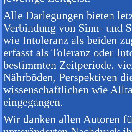
Alle Darlegungen bieten letz
Verbindung von Sinn- und S
wie Intoleranz als beiden 
erfasst als Toleranz oder In
bestimmten Zeitperiode, vie
Nährböden, Perspektiven dies
wissenschaftlichen wie Allt
eingegangen.
Wir danken allen Autoren fü
unveränderten Nachdruck ihr