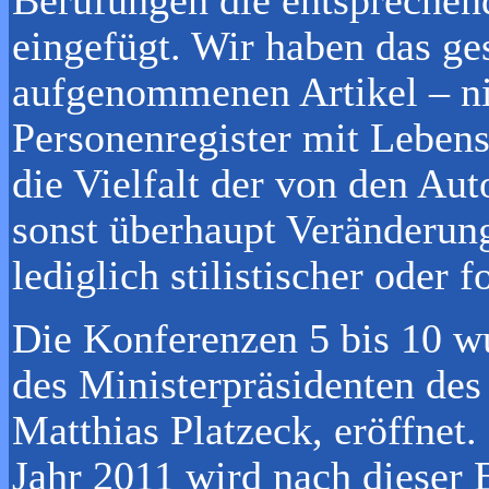
Berufungen die entsprechen
eingefügt. Wir haben das ges
aufgenommenen Artikel – ni
Personenregister mit Lebens
die Vielfalt der von den Aut
sonst überhaupt Veränderu
lediglich stilistischer oder 
Die Konferenzen 5 bis 10 w
des Ministerpräsidenten de
Matthias Platzeck, eröffnet
Jahr 2011 wird nach dieser 