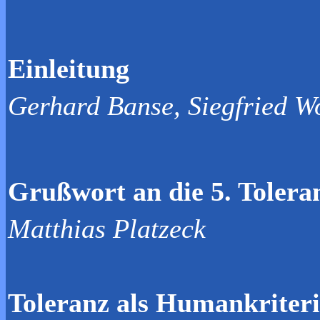
Einleitung
Gerhard Banse, Siegfried Wo
Grußwort an die 5. Tolera
Matthias Platzeck
Toleranz als Humankriter