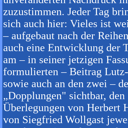
zuzustimmen. Jeder Tag brin
sich auch hier: Vieles ist w
– aufgebaut nach der Reihen
auch eine Entwicklung der 
am – in seiner jetzigen Fass
formulierten – Beitrag Lutz
sowie auch an den zwei – d
„Dopplungen" sichtbar, den 
Überlegungen von Herbert H
von Siegfried Wollgast jewei