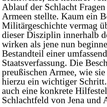
Ablauf der Schlacht Fragen 
Armeen stellte. Kaum ein Be
Militärgeschichte vermag ü
dieser Disziplin innerhalb 
wirken als jene nun beginn
Bestandteil einer umfassen
Staatsverfassung. Die Besc
preußischen Armee, wie sie 
hierzu ein wichtiger Schritt
auch eine konkrete Hilfest
Schlachtfeld von Jena und A