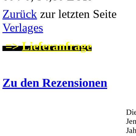
Zurück
zur letzten
Verlages
=>
Lieferanfrage
Zu den Rezensionen
Di
Je
Jah