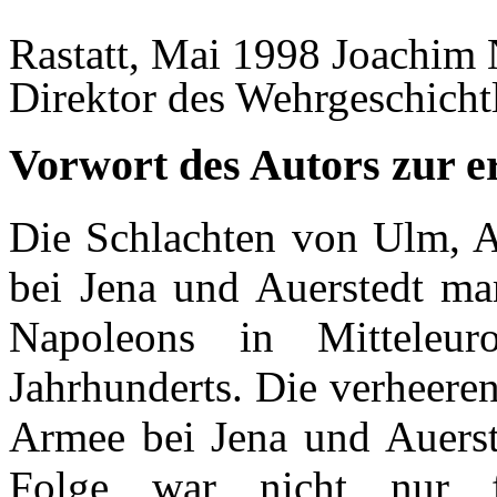
Rastatt, Mai 1998 Joachim
Direktor des Wehrgeschich
Vorwort des Autors zur e
Die Schlachten von Ulm, Au
bei Jena und Auerstedt mar
Napoleons in Mitteleu
Jahrhunderts. Die verheere
Armee bei Jena und Auerste
Folge war nicht nur 