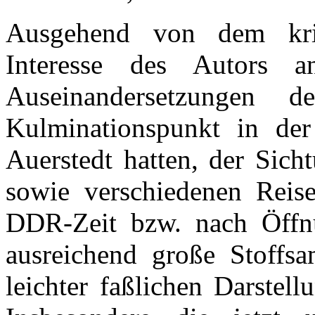
Ausgehend von dem krie
Interesse des Autors an
Auseinandersetzungen 
Kulminationspunkt in de
Auerstedt hatten, der Sich
sowie verschiedenen Reis
DDR-Zeit bzw. nach Öffnu
ausreichend große Stoffs
leichter faßlichen Darstel