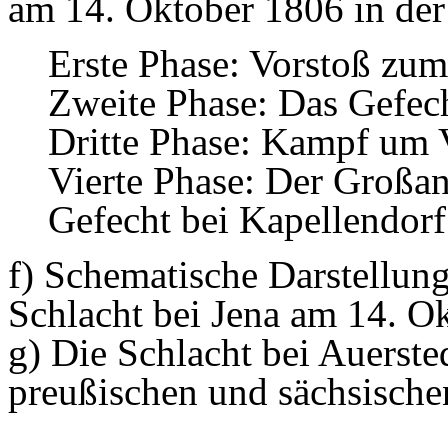
am 14. Oktober 1806 in der
Erste Phase: Vorstoß zu
Zweite Phase: Das Gefec
Dritte Phase: Kampf um 
Vierte Phase: Der Großan
Gefecht bei Kapellendor
f) Schematische Darstellung
Schlacht bei Jena am 14. O
g) Die Schlacht bei Auerst
preußischen und sächsisch