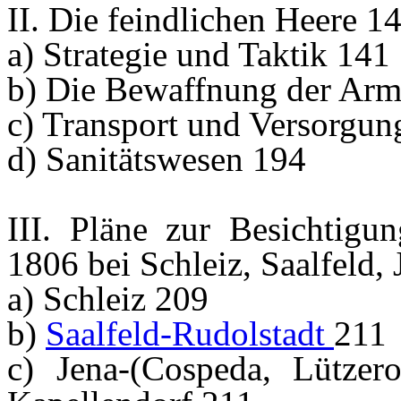
II. Die feindlichen Heere 1
a) Strategie und Taktik 141
b) Die Bewaffnung der Arm
c) Transport und Versorgun
d) Sanitätswesen 194
III. Pläne zur Besichtigun
1806 bei Schleiz, Saalfeld,
a) Schleiz 209
b)
Saalfeld-Rudolstadt
211
c) Jena-(Cospeda, Lützero