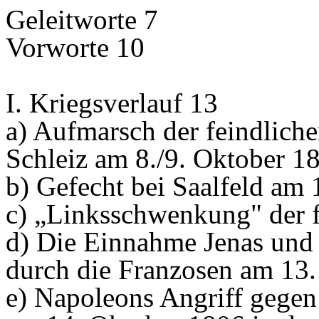
Geleitworte 7
Vorworte 10
I. Kriegsverlauf 13
a) Aufmarsch der feindlich
Schleiz am 8./9. Oktober 1
b) Gefecht bei Saalfeld am
c) „Linksschwenkung" der 
d) Die Einnahme Jenas und
durch die Franzosen am 13
e) Napoleons Angriff gegen