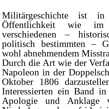
Militärgeschichte ist 
Öffentlichkeit wie i
verschiedenen – historis
politisch bestimmten – 
wohl abnehmendem Misstrau
Durch die Art wie der Verf
Napoleon in der Doppelsch
Oktober 1806 darzustelle
Interessierten ein Band in
Apologie und Anklage v