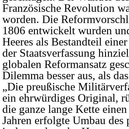
Französische Revolution wa
worden. Die Reformvorschlä
1806 entwickelt wurden und
Heeres als Bestandteil ein
der Staatsverfassung hinzie
globalen Reformansatz gesch
Dilemma besser aus, als da
„Die preußische Militärverf
ein ehrwürdiges Original, rü
die ganze lange Kette einen
Jahren erfolgte Umbau des p