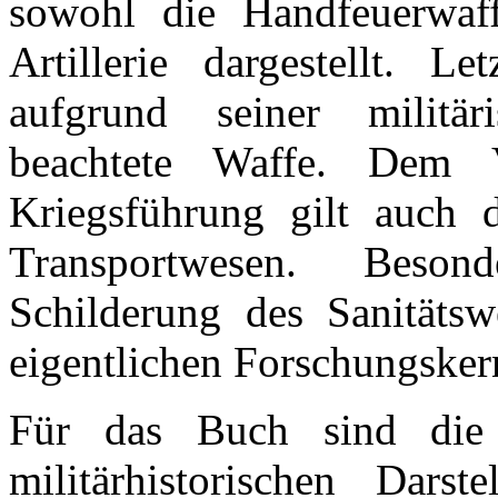
sowohl die Handfeuerwaff
Artillerie dargestellt. 
aufgrund seiner militär
beachtete Waffe. Dem V
Kriegsführung gilt auch 
Transportwesen. Beso
Schilderung des Sanitäts
eigentlichen Forschungskern
Für das Buch sind die v
militärhistorischen Dars