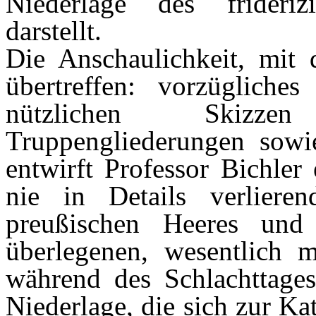
Niederlage des frideriz
darstellt.
Die Anschaulichkeit, mit 
übertreffen: vorzügliche
nützlichen Skizze
Truppengliederungen sow
entwirft Professor Bichler 
nie in Details verlier
preußischen Heeres und
überlegenen, wesentlich 
während des Schlachttages
Niederlage, die sich zur Ka