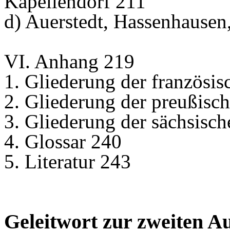
Kapellendorf 211
d) Auerstedt, Hassenhausen
VI. Anhang 219
1. Gliederung der französ
2. Gliederung der preußis
3. Gliederung der sächsisc
4. Glossar 240
5. Literatur 243
Geleitwort zur zweiten A