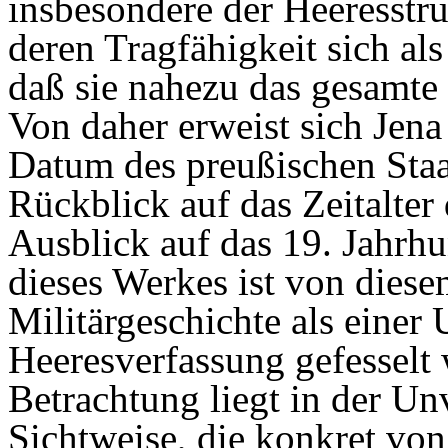
insbesondere der Heeresstru
deren Tragfähigkeit sich als 
daß sie nahezu das gesamte 
Von daher erweist sich Jena 
Datum des preußischen Staa
Rückblick auf das Zeitalter
Ausblick auf das 19. Jahrh
dieses Werkes ist von diese
Militärgeschichte als einer
Heeresverfassung gefesselt 
Betrachtung liegt in der U
Sichtweise, die konkret vo