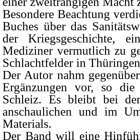
einer zweitrangigen Macht
Besondere Beachtung verdie
Buches über das Sanitätswe
der Kriegsgeschichte, e
Mediziner vermutlich zu ge
Schlachtfelder in Thüringen
Der Autor nahm gegenüber 
Ergänzungen vor, so die 
Schleiz. Es bleibt bei de
anschaulichen und im Umf
Materials.
Der Band will eine Hinfüh