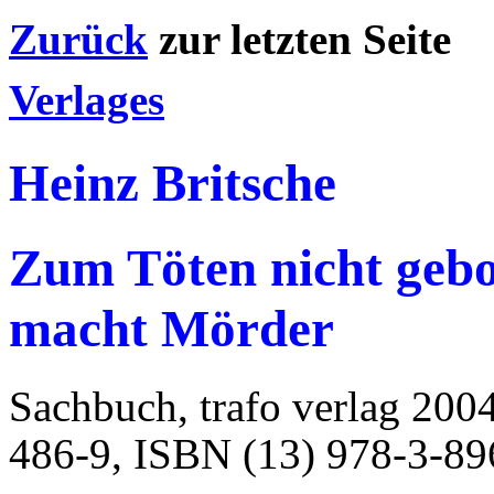
Zurück
zur letzten
Verlages
Heinz Britsche
Zum Töten nicht geb
macht Mörder
Sachbuch, trafo verlag 200
486-9, ISBN (13) 978-3-8