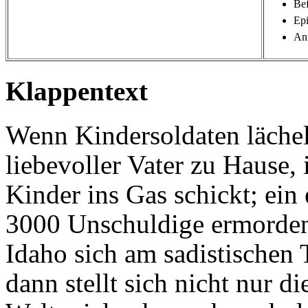
Bef
Epi
An
Klappentext
Wenn Kindersoldaten läche
liebevoller Vater zu Hause,
Kinder ins Gas schickt; ein
3000 Unschuldige ermorden 
Idaho sich am sadistischen
dann stellt sich nicht nur 