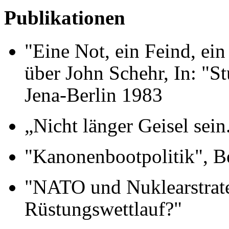
Publikationen
"Eine Not, ein Feind, ei
über John Schehr, In: "St
Jena-Berlin 1983
„Nicht länger Geisel sein
"Kanonenbootpolitik", B
"NATO und Nuklearstrate
Rüstungswettlauf?"