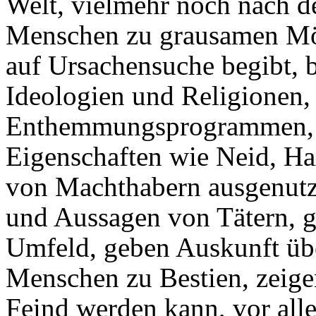
Welt, vielmehr noch nach 
Menschen zu grausamen Mör
auf Ursachensuche begibt, 
Ideologien und Religionen, 
Enthemmungsprogrammen, a
Eigenschaften wie Neid, Haß
von Machthabern ausgenutz
und Aussagen von Tätern, g
Umfeld, geben Auskunft üb
Menschen zu Bestien, zeig
Feind werden kann, vor all