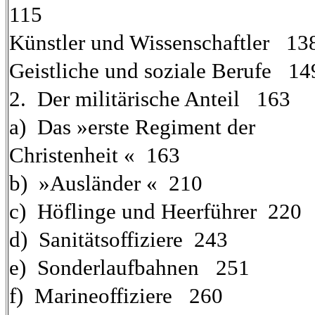
115
Künstler und Wissenschaftler 13
Geistliche und soziale Berufe 14
2. Der militärische Anteil 163
a) Das »erste Regiment der
Christenheit « 163
b) »Ausländer « 210
c) Höflinge und Heerführer 220
d) Sanitätsoffiziere 243
e) Sonderlaufbahnen 251
f) Marineoffiziere 260