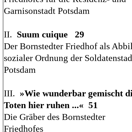
Garnisonstadt Potsdam
II.
Suum cuique 29
Der Bornstedter Friedhof als Abbi
sozialer Ordnung der Soldatenstad
Potsdam
III.
»Wie wunderbar gemischt d
Toten hier ruhen ...« 51
Die Gräber des Bornstedter
Friedhofes