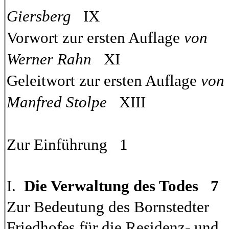
Giersberg
IX
Vorwort zur ersten Auflage
von
Werner Rahn
XI
Geleitwort zur ersten Auflage
von
Manfred Stolpe
XIII
Zur Einführung 1
I.
Die Verwaltung des Todes 7
Zur Bedeutung des Bornstedter
Friedhofes für die Residenz- und