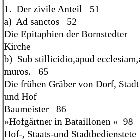
1. Der zivile Anteil 51
a) Ad sanctos 52
Die Epitaphien der Bornstedter
Kirche
b) Sub stillicidio,apud ecclesiam,
muros. 65
Die frühen Gräber von Dorf, Stadt
und Hof
Baumeister 86
»Hofgärtner in Bataillonen « 98
Hof-, Staats-und Stadtbedienstet