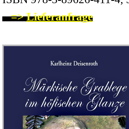
=>
Lieferanfrage