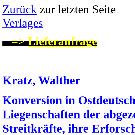
Zurück
zur letzten
Verlages
=>
Lieferanfrage
Kratz, Walther
Konversion in Ostdeutsch
Liegenschaften der abgez
Streitkräfte, ihre Erfors