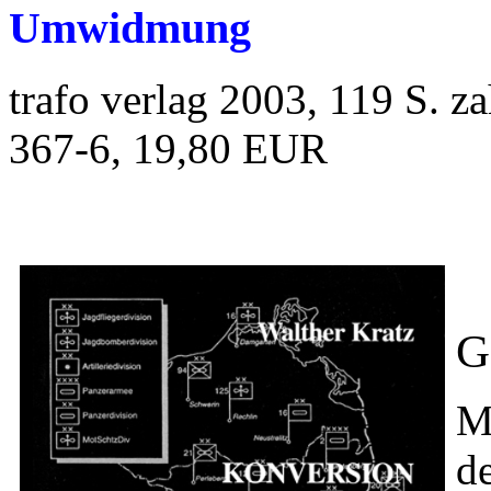
Umwidmung
trafo verlag 2003, 119 S. z
367-6, 19,80 EUR
G
M
d