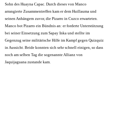
Sohn des Huayna Capac. Durch dieses von Manco
arrangierte Zusammentreffen kam er dem Huillauma und
seinen Anhängern zuvor, die Pizarro in Cuzco erwarteten.
Manco bot Pizarro ein Bündnis an: er forderte Unterstützung
bei seiner Einsetzung zum Sapay Inka und stellte im
Gegenzug seine militärische Hilfe im Kampf gegen Quizquiz
in Aussicht. Beide konnten sich sehr schnell einigen, so dass
noch am selben Tag die sogenannte Allianz von
Jaquijaguana zustande kam.